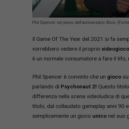
Phil Spencer nel pieno dell’anniversario Xbox. (Font
Il Game Of The Year del 2021 si fa sem
vorrebbero vedere il proprio
videogioco
è un normale consumatore a fare il tifo, 
Phil Spencer è convinto che un
gioco
su 
parlando di
Psychonaut
2!
Questo titol
differenza nella scena videoludica di que
titolo, dal collaudato gameplay anni 90 e 
semplicemente un gioco
unico
nel suo 