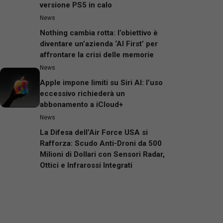
versione PS5 in calo
News
Nothing cambia rotta: l’obiettivo è
diventare un’azienda ‘AI First’ per
affrontare la crisi delle memorie
News
Apple impone limiti su Siri AI: l’uso
eccessivo richiederà un
abbonamento a iCloud+
News
La Difesa dell’Air Force USA si
Rafforza: Scudo Anti-Droni da 500
Milioni di Dollari con Sensori Radar,
Ottici e Infrarossi Integrati