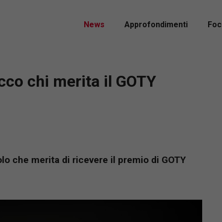
News
Approfondimenti
Foc
cco chi merita il GOTY
olo che merita di ricevere il premio di GOTY