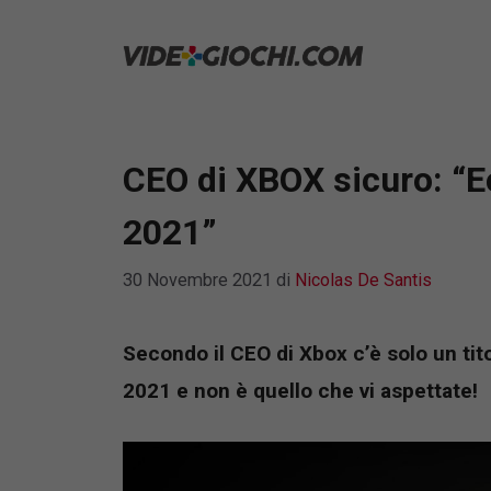
Vai
al
contenuto
CEO di XBOX sicuro: “E
2021”
30 Novembre 2021
di
Nicolas De Santis
Secondo il CEO di Xbox c’è solo un tit
2021 e non è quello che vi aspettate!