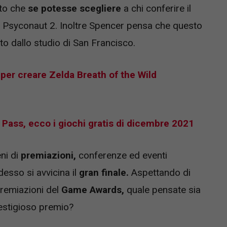
ato che
se potesse scegliere
a chi conferire il
 Psyconaut 2. Inoltre Spencer pensa che questo
to dallo studio di San Francisco.
per creare Zelda Breath of the Wild
Pass, ecco i giochi gratis di dicembre 2021
eni di
premiazioni,
conferenze ed eventi
desso si avvicina il
gran finale.
Aspettando di
premiazioni del
Game Awards,
quale pensate sia
restigioso premio?