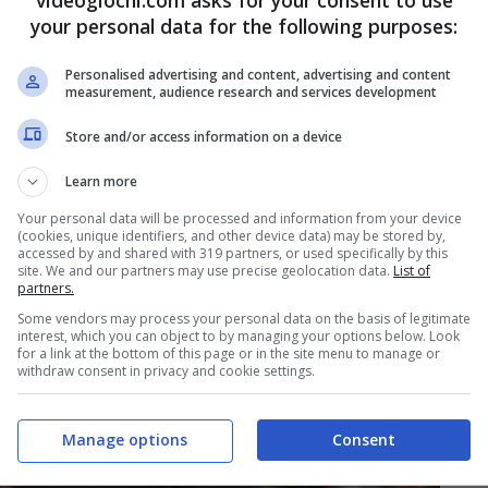
videogiochi.com asks for your consent to use
your personal data for the following purposes:
Personalised advertising and content, advertising and content
measurement, audience research and services development
Store and/or access information on a device
Learn more
Your personal data will be processed and information from your device
(cookies, unique identifiers, and other device data) may be stored by,
accessed by and shared with 319 partners, or used specifically by this
site. We and our partners may use precise geolocation data.
List of
partners.
Some vendors may process your personal data on the basis of legitimate
interest, which you can object to by managing your options below. Look
for a link at the bottom of this page or in the site menu to manage or
withdraw consent in privacy and cookie settings.
Manage options
Consent