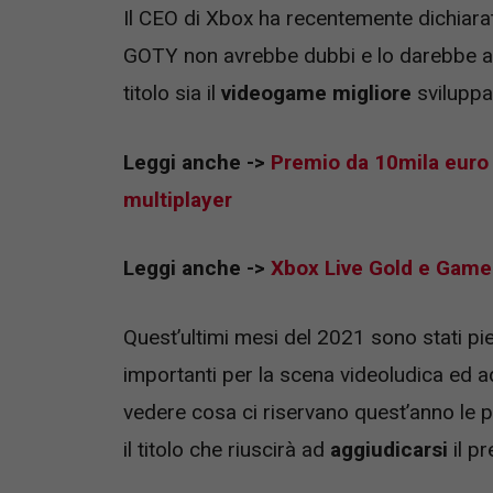
Il CEO di Xbox ha recentemente dichiar
GOTY non avrebbe dubbi e lo darebbe a
titolo sia il
videogame migliore
sviluppa
Leggi anche ->
Premio da 10mila euro 
multiplayer
Leggi anche ->
Xbox Live Gold e Game 
Quest’ultimi mesi del 2021 sono stati pi
importanti per la scena videoludica ed a
vedere cosa ci riservano quest’anno le 
il titolo che riuscirà ad
aggiudicarsi
il p