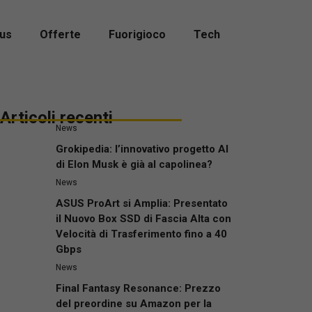
us
Offerte
Fuorigioco
Tech
Articoli recenti
News
Grokipedia: l’innovativo progetto AI
di Elon Musk è già al capolinea?
News
ASUS ProArt si Amplia: Presentato
il Nuovo Box SSD di Fascia Alta con
Velocità di Trasferimento fino a 40
Gbps
News
Final Fantasy Resonance: Prezzo
del preordine su Amazon per la