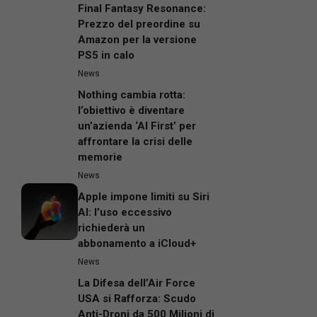
Final Fantasy Resonance:
Prezzo del preordine su
Amazon per la versione
PS5 in calo
News
Nothing cambia rotta:
l’obiettivo è diventare
un’azienda ‘AI First’ per
affrontare la crisi delle
memorie
News
Apple impone limiti su Siri
AI: l’uso eccessivo
richiederà un
abbonamento a iCloud+
News
La Difesa dell’Air Force
USA si Rafforza: Scudo
Anti-Droni da 500 Milioni di