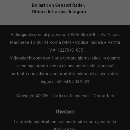
Dollari con Sensori Radar,
Ottici e Infrarossi Integrati
Videogiochi.com di proprietà di WEB 365 SRL - Via Nicola
Marchese 10, 00141 Roma (RM) - Codice Fiscale e Partita
I.V.A. 12279101005
Videogiochi.com non è una testata giornalistica, in quanto
viene aggiornato senza alcuna periodicità. Non può
pertanto considerarsi un prodotto editoriale ai sensi della
legge n. 62 del 07.03.2001
Copyright ©2026 - Tutti i diritti riservati -
Contattaci
Le attività pubblicitarie su questo sito sono gestite da
theCoreAdv