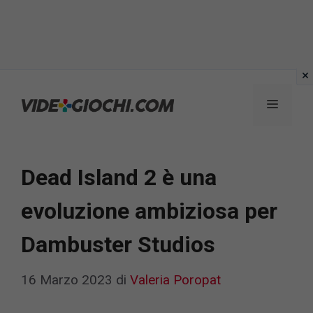
Vai
al
Menu
contenuto
Dead Island 2 è una
evoluzione ambiziosa per
Dambuster Studios
16 Marzo 2023
di
Valeria Poropat