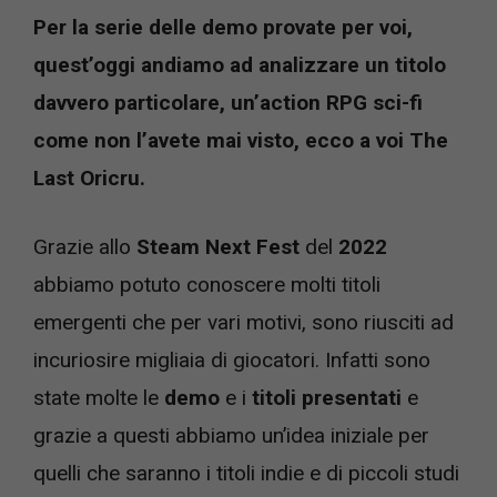
Per la serie delle demo provate per voi,
quest’oggi andiamo ad analizzare un titolo
davvero particolare, un’action RPG sci-fi
come non l’avete mai visto, ecco a voi The
Last Oricru.
Grazie allo
Steam Next Fest
del
2022
abbiamo potuto conoscere molti titoli
emergenti che per vari motivi, sono riusciti ad
incuriosire migliaia di giocatori. Infatti sono
state molte le
demo
e i
titoli presentati
e
grazie a questi abbiamo un’idea iniziale per
quelli che saranno i titoli indie e di piccoli studi