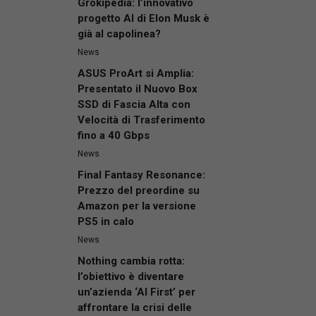
Grokipedia: l’innovativo
progetto AI di Elon Musk è
già al capolinea?
News
ASUS ProArt si Amplia:
Presentato il Nuovo Box
SSD di Fascia Alta con
Velocità di Trasferimento
fino a 40 Gbps
News
Final Fantasy Resonance:
Prezzo del preordine su
Amazon per la versione
PS5 in calo
News
Nothing cambia rotta:
l’obiettivo è diventare
un’azienda ‘AI First’ per
affrontare la crisi delle