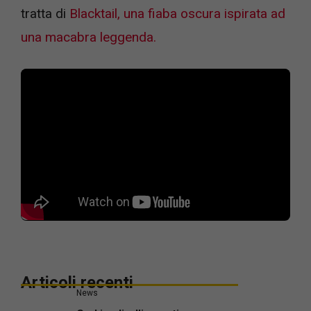
tratta di
Blacktail, una fiaba oscura ispirata ad
una macabra leggenda.
Articoli recenti
News