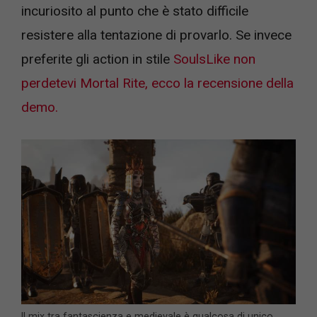
incuriosito al punto che è stato difficile
resistere alla tentazione di provarlo. Se invece
preferite gli action in stile
SoulsLike non
perdetevi Mortal Rite, ecco la recensione della
demo.
Il mix tra fantascienza e medievale è qualcosa di unico.