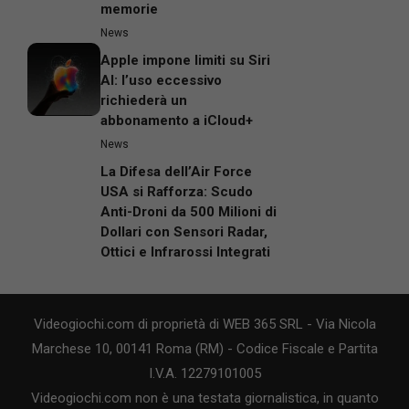
memorie
News
Apple impone limiti su Siri
AI: l’uso eccessivo
richiederà un
abbonamento a iCloud+
News
La Difesa dell’Air Force
USA si Rafforza: Scudo
Anti-Droni da 500 Milioni di
Dollari con Sensori Radar,
Ottici e Infrarossi Integrati
Videogiochi.com di proprietà di WEB 365 SRL - Via Nicola
Marchese 10, 00141 Roma (RM) - Codice Fiscale e Partita
I.V.A. 12279101005
Videogiochi.com non è una testata giornalistica, in quanto