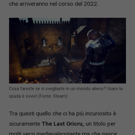
che arriveranno nel corso del 2022.
Cosa fareste se vi svegliaste in un mondo alieno? Usare la
spada è ovvio! (Fonte: Steam)
Tra questi quello che ci ha più incuriosito è
sicuramente
The Last Oricru,
un titolo per
molti versi medievaleggiante ma che nasce