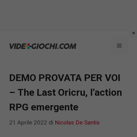
Vai
al
Menu
contenuto
DEMO PROVATA PER VOI
– The Last Oricru, l’action
RPG emergente
21 Aprile 2022
di
Nicolas De Santis