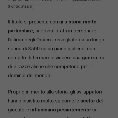
(Fonte: Steam)
Il titolo si presenta con una
storia molto
particolare,
si dovrà infatti impersonare
l’ultimo degli Oruicru, risvegliato da un lungo
sonno di 3500 su un pianeta alieno, con il
compito di fermare e vincere una
guerra
tra
due razze aliene che competono per il
dominio del mondo.
Proprio in merito alla storia, gli sviluppatori
hanno insistito molto su come le
scelte
del
giocatore
influiscano pesantemente
sul