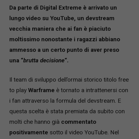
Da parte di Digital Extreme è arrivato un
lungo video su YouTube, un devstream
vecchia maniera che ai fan è piaciuto
moltissimo nonostante i ragazzi abbiano
ammesso a un certo punto di aver preso
una “
brutta decisione
“.
Il team di sviluppo dell’ormai storico titolo free
to play
Warframe
è tornato a intrattenersi con
i fan attraverso la formula del devstream. E
questa scelta è stata premiata da subito con
molti che hanno già
commentato
positivamente
sotto il video YouTube. Nel