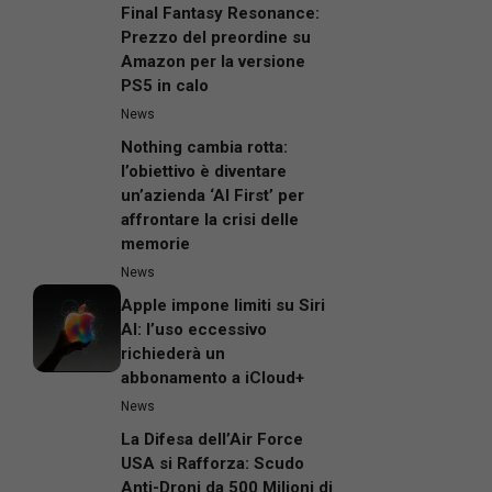
Final Fantasy Resonance:
Prezzo del preordine su
Amazon per la versione
PS5 in calo
News
Nothing cambia rotta:
l’obiettivo è diventare
un’azienda ‘AI First’ per
affrontare la crisi delle
memorie
News
Apple impone limiti su Siri
AI: l’uso eccessivo
richiederà un
abbonamento a iCloud+
News
La Difesa dell’Air Force
USA si Rafforza: Scudo
Anti-Droni da 500 Milioni di