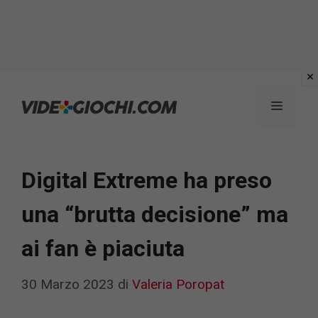
Vai
al
Menu
contenuto
Digital Extreme ha preso
una “brutta decisione” ma
ai fan è piaciuta
30 Marzo 2023
di
Valeria Poropat