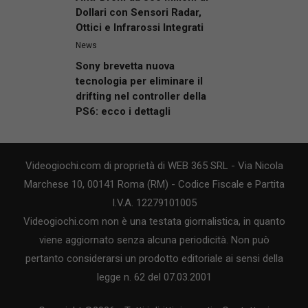
Dollari con Sensori Radar,
Ottici e Infrarossi Integrati
News
Sony brevetta nuova
tecnologia per eliminare il
drifting nel controller della
PS6: ecco i dettagli
Videogiochi.com di proprietà di WEB 365 SRL - Via Nicola
Marchese 10, 00141 Roma (RM) - Codice Fiscale e Partita
I.V.A. 12279101005
Videogiochi.com non è una testata giornalistica, in quanto
viene aggiornato senza alcuna periodicità. Non può
pertanto considerarsi un prodotto editoriale ai sensi della
legge n. 62 del 07.03.2001