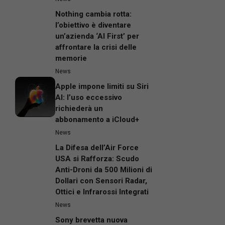
Nothing cambia rotta:
l’obiettivo è diventare
un’azienda ‘AI First’ per
affrontare la crisi delle
memorie
News
Apple impone limiti su Siri
AI: l’uso eccessivo
richiederà un
abbonamento a iCloud+
News
La Difesa dell’Air Force
USA si Rafforza: Scudo
Anti-Droni da 500 Milioni di
Dollari con Sensori Radar,
Ottici e Infrarossi Integrati
News
Sony brevetta nuova