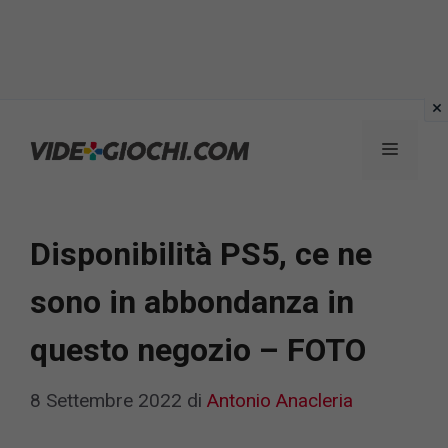
Vai
al
Menu
contenuto
Disponibilità PS5, ce ne
sono in abbondanza in
questo negozio – FOTO
8 Settembre 2022
di
Antonio Anacleria