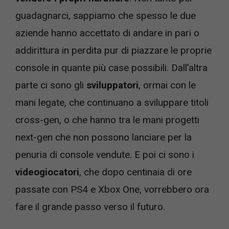
guadagnarci, sappiamo che spesso le due
aziende hanno accettato di andare in pari o
addirittura in perdita pur di piazzare le proprie
console in quante più case possibili. Dall’altra
parte ci sono gli
sviluppatori
, ormai con le
mani legate, che continuano a sviluppare titoli
cross-gen, o che hanno tra le mani progetti
next-gen che non possono lanciare per la
penuria di console vendute. E poi ci sono i
videogiocatori
, che dopo centinaia di ore
passate con PS4 e Xbox One, vorrebbero ora
fare il grande passo verso il futuro.