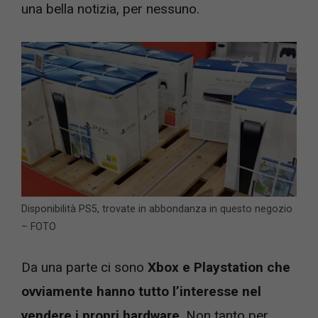
una bella notizia, per nessuno.
Disponibilità PS5, trovate in abbondanza in questo negozio
– FOTO
Da una parte ci sono
Xbox e Playstation che
ovviamente hanno tutto l’interesse nel
vendere i propri hardware
. Non tanto per