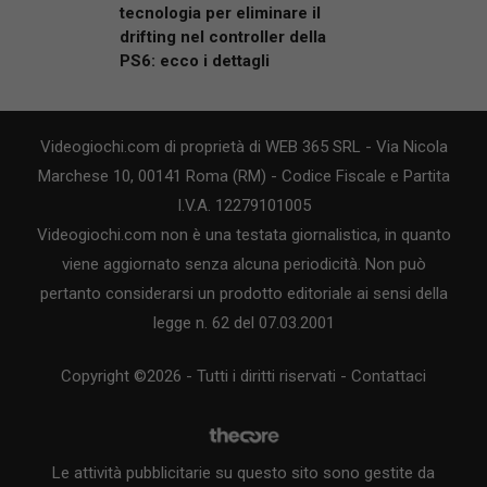
tecnologia per eliminare il
drifting nel controller della
PS6: ecco i dettagli
Videogiochi.com di proprietà di WEB 365 SRL - Via Nicola
Marchese 10, 00141 Roma (RM) - Codice Fiscale e Partita
I.V.A. 12279101005
Videogiochi.com non è una testata giornalistica, in quanto
viene aggiornato senza alcuna periodicità. Non può
pertanto considerarsi un prodotto editoriale ai sensi della
legge n. 62 del 07.03.2001
Copyright ©2026 - Tutti i diritti riservati -
Contattaci
Le attività pubblicitarie su questo sito sono gestite da