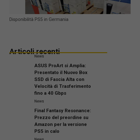
Disponibilità PS5 in Germania
Articoli recenti
News
ASUS ProArt si Amplia:
Presentato il Nuovo Box
SSD di Fascia Alta con
Velocità di Trasferimento
fino a 40 Gbps
News
Final Fantasy Resonance:
Prezzo del preordine su
Amazon per la versione
PS5 in calo
News