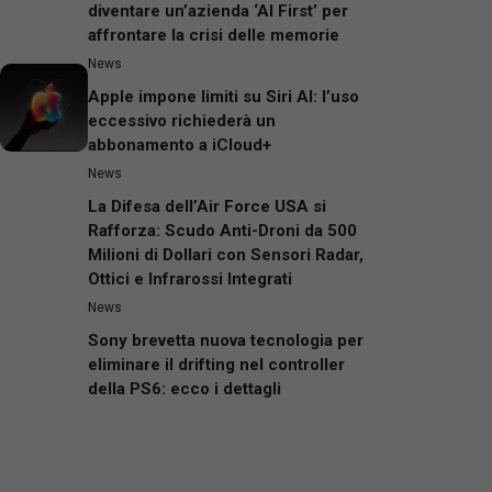
diventare un’azienda ‘AI First’ per
affrontare la crisi delle memorie
News
Apple impone limiti su Siri AI: l’uso
eccessivo richiederà un
abbonamento a iCloud+
News
La Difesa dell’Air Force USA si
Rafforza: Scudo Anti-Droni da 500
Milioni di Dollari con Sensori Radar,
Ottici e Infrarossi Integrati
News
Sony brevetta nuova tecnologia per
eliminare il drifting nel controller
della PS6: ecco i dettagli