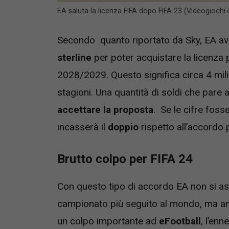
EA saluta la licenza FIFA dopo FIFA 23 (Videogiochi
Secondo quanto riportato da Sky, EA a
sterline
per poter acquistare la licenza 
2028/2029. Questo significa circa 4 milio
stagioni. Una quantità di soldi che pare
accettare la proposta
. Se le cifre fos
incasserà il
doppio
rispetto all’accordo
Brutto colpo per FIFA 24
Con questo tipo di accordo EA non si as
campionato più seguito al mondo, ma anc
un colpo importante ad
eFootball
, l’en