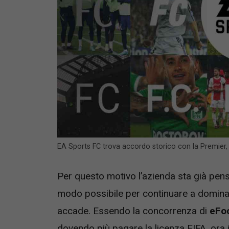
EA Sports FC trova accordo storico con la Premier,
Per questo motivo l’azienda sta già p
modo possibile per continuare a dominare
accade. Essendo la concorrenza di
eFo
dovendo più pagare la licenza FIFA, ora i