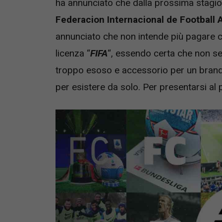
ha annunciato che dalla prossima stagion
Federacion Internacional de Football 
annunciato che non intende più pagare cent
licenza “
FIFA
“, essendo certa che non se
troppo esoso e accessorio per un brand 
per esistere da solo. Per presentarsi al