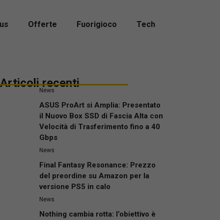
us
Offerte
Fuorigioco
Tech
Articoli recenti
News
ASUS ProArt si Amplia: Presentato
il Nuovo Box SSD di Fascia Alta con
Velocità di Trasferimento fino a 40
Gbps
News
Final Fantasy Resonance: Prezzo
del preordine su Amazon per la
versione PS5 in calo
News
Nothing cambia rotta: l’obiettivo è