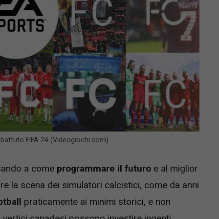
 battuto FIFA 24 (Videogiochi.com)
ensando a come
programmare il futuro
e al miglior
 la scena dei simulatori calcistici, come da anni
otball
praticamente ai minimi storici, e non
 vertici canadesi possono investire ingenti