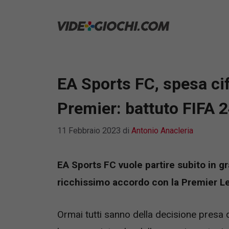
Vai
al
contenuto
EA Sports FC, spesa cif
Premier: battuto FIFA 
11 Febbraio 2023
di
Antonio Anacleria
EA Sports FC vuole partire subito in g
ricchissimo accordo con la Premier Lea
Ormai tutti sanno della decisione presa