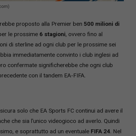
.com)
vrebbe proposto alla Premier ben
500 milioni di
per le prossime
6 stagioni
, ovvero fino al
ni di sterline ad ogni club per le prossime sei
 abbia immediatamente convinto i club inglesi ad
sero confermate significherebbe che ogni club
 precedente con il tandem EA-FIFA.
sicura solo che EA Sports FC continui ad avere il
he che sia l’unico videogioco ad averlo. Quindi
nesimo, e soprattutto ad un eventuale
FIFA 24
. Nel