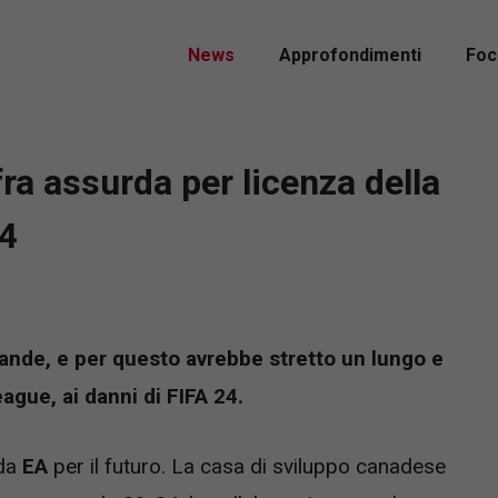
News
Approfondimenti
Foc
ra assurda per licenza della
24
rande, e per questo avrebbe stretto un lungo e
gue, ai danni di FIFA 24.
 da
EA
per il futuro. La casa di sviluppo canadese