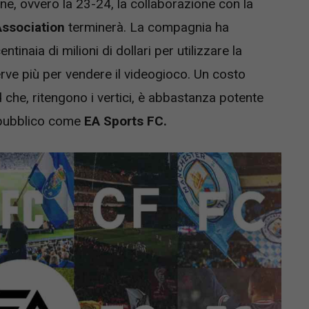
e, ovvero la 23-24, la collaborazione con la
Association
terminerà. La compagnia ha
inaia di milioni di dollari per utilizzare la
rve più per vendere il videogioco. Un costo
che, ritengono i vertici, è abbastanza potente
 pubblico come
EA Sports FC.