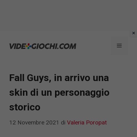
Vai
al
Menu
contenuto
Fall Guys, in arrivo una
skin di un personaggio
storico
12 Novembre 2021
di
Valeria Poropat