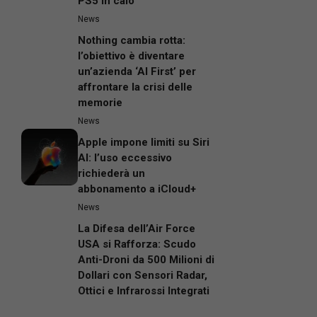
PS5 in calo
News
Nothing cambia rotta:
l’obiettivo è diventare
un’azienda ‘AI First’ per
affrontare la crisi delle
memorie
News
Apple impone limiti su Siri
AI: l’uso eccessivo
richiederà un
abbonamento a iCloud+
News
La Difesa dell’Air Force
USA si Rafforza: Scudo
Anti-Droni da 500 Milioni di
Dollari con Sensori Radar,
Ottici e Infrarossi Integrati