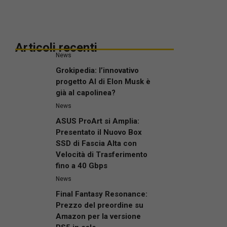
Articoli recenti
News
Grokipedia: l’innovativo
progetto AI di Elon Musk è
già al capolinea?
News
ASUS ProArt si Amplia:
Presentato il Nuovo Box
SSD di Fascia Alta con
Velocità di Trasferimento
fino a 40 Gbps
News
Final Fantasy Resonance:
Prezzo del preordine su
Amazon per la versione