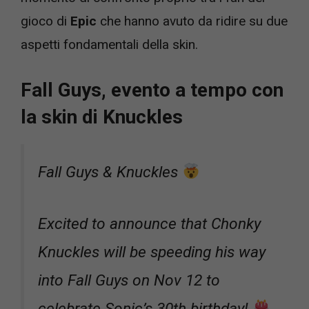
gioco di
Epic
che hanno avuto da ridire su due
aspetti fondamentali della skin.
Fall Guys, evento a tempo con
la skin di Knuckles
Fall Guys & Knuckles
Excited to announce that Chonky
Knuckles will be speeding his way
into Fall Guys on Nov 12 to
celebrate Sonic’s 30th birthday!