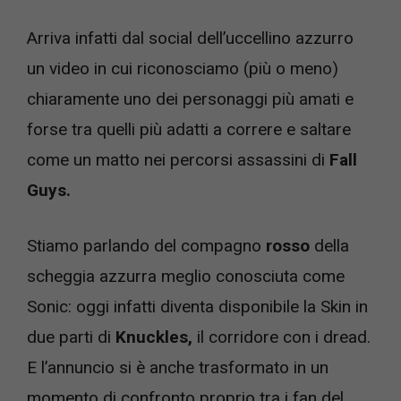
Arriva infatti dal social dell’uccellino azzurro
un video in cui riconosciamo (più o meno)
chiaramente uno dei personaggi più amati e
forse tra quelli più adatti a correre e saltare
come un matto nei percorsi assassini di
Fall
Guys.
Stiamo parlando del compagno
rosso
della
scheggia azzurra meglio conosciuta come
Sonic: oggi infatti diventa disponibile la Skin in
due parti di
Knuckles,
il corridore con i dread.
E l’annuncio si è anche trasformato in un
momento di confronto proprio tra i fan del