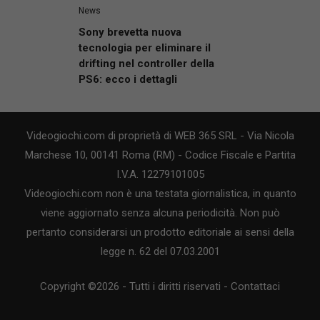
News
Sony brevetta nuova
tecnologia per eliminare il
drifting nel controller della
PS6: ecco i dettagli
Videogiochi.com di proprietà di WEB 365 SRL - Via Nicola
Marchese 10, 00141 Roma (RM) - Codice Fiscale e Partita
I.V.A. 12279101005
Videogiochi.com non è una testata giornalistica, in quanto
viene aggiornato senza alcuna periodicità. Non può
pertanto considerarsi un prodotto editoriale ai sensi della
legge n. 62 del 07.03.2001
Copyright ©2026 - Tutti i diritti riservati -
Contattaci