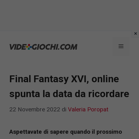
Vai
al
Menu
contenuto
Final Fantasy XVI, online
spunta la data da ricordare
22 Novembre 2022
di
Valeria Poropat
Aspettavate di sapere quando il prossimo