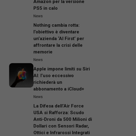
Amazon per la versione
PS5 in calo
News
Nothing cambia rotta:
l’obiettivo è diventare
un’azienda ‘AI First’ per
affrontare la crisi delle
memorie
News
Apple impone limiti su Siri
AI: l’uso eccessivo
richiederà un
abbonamento a iCloud+
News
La Difesa dell’Air Force
USA si Rafforza: Scudo
Anti-Droni da 500 Milioni di
Dollari con Sensori Radar,
Ottici e Infrarossi Integrati