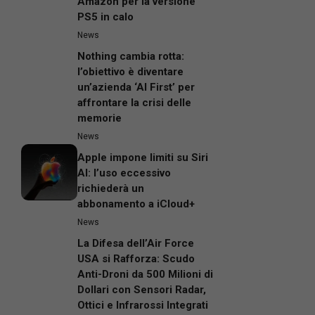
Amazon per la versione
PS5 in calo
News
Nothing cambia rotta:
l’obiettivo è diventare
un’azienda ‘AI First’ per
affrontare la crisi delle
memorie
News
Apple impone limiti su Siri
AI: l’uso eccessivo
richiederà un
abbonamento a iCloud+
News
La Difesa dell’Air Force
USA si Rafforza: Scudo
Anti-Droni da 500 Milioni di
Dollari con Sensori Radar,
Ottici e Infrarossi Integrati