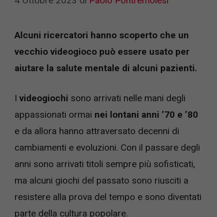
4 Ottobre 2023
di
Paolo Pontremolesi
Alcuni ricercatori hanno scoperto che un
vecchio videogioco può essere usato per
aiutare la salute mentale di alcuni pazienti.
I
videogiochi
sono arrivati nelle mani degli
appassionati ormai
nei lontani anni ’70 e ’80
e da allora hanno attraversato decenni di
cambiamenti e evoluzioni. Con il passare degli
anni sono arrivati titoli sempre più sofisticati,
ma alcuni giochi del passato sono riusciti a
resistere alla prova del tempo e sono diventati
parte della cultura popolare.