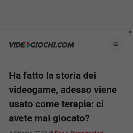
Vai
al
Menu
contenuto
Ha fatto la storia dei
videogame, adesso viene
usato come terapia: ci
avete mai giocato?