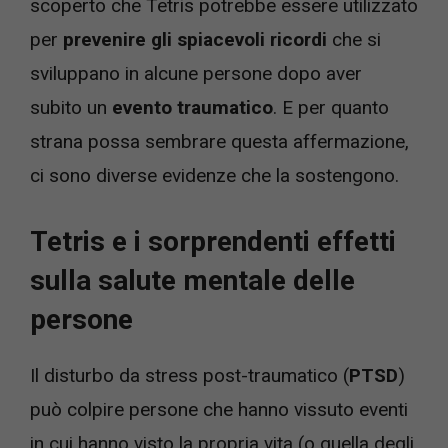
scoperto che Tetris potrebbe essere utilizzato
per
prevenire gli spiacevoli ricordi
che si
sviluppano in alcune persone dopo aver
subito un
evento traumatico
. E per quanto
strana possa sembrare questa affermazione,
ci sono diverse evidenze che la sostengono.
Tetris e i sorprendenti effetti
sulla salute mentale delle
persone
Il disturbo da stress post-traumatico (
PTSD
)
può colpire persone che hanno vissuto eventi
in cui hanno visto la propria vita (o quella degli