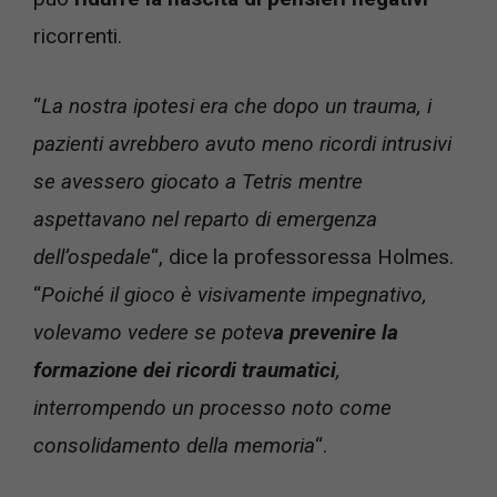
ricorrenti.
“
La nostra ipotesi era che dopo un trauma, i
pazienti avrebbero avuto meno ricordi intrusivi
se avessero giocato a Tetris mentre
aspettavano nel reparto di emergenza
dell’ospedale
“, dice la professoressa Holmes.
“
Poiché il gioco è visivamente impegnativo,
volevamo vedere se potev
a prevenire la
formazione dei ricordi traumatici
,
interrompendo un processo noto come
consolidamento della memoria
“.