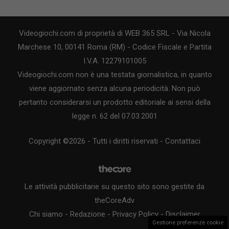
Videogiochi.com di proprietà di WEB 365 SRL - Via Nicola
Marchese 10, 00141 Roma (RM) - Codice Fiscale e Partita
I.V.A. 12279101005
Videogiochi.com non è una testata giornalistica, in quanto
viene aggiornato senza alcuna periodicità. Non può
pertanto considerarsi un prodotto editoriale ai sensi della
legge n. 62 del 07.03.2001
Copyright ©2026 - Tutti i diritti riservati -
Contattaci
Le attività pubblicitarie su questo sito sono gestite da
theCoreAdv
Chi siamo
-
Redazione
-
Privacy Policy
-
Disclaimer
Gestione preferenze cookie