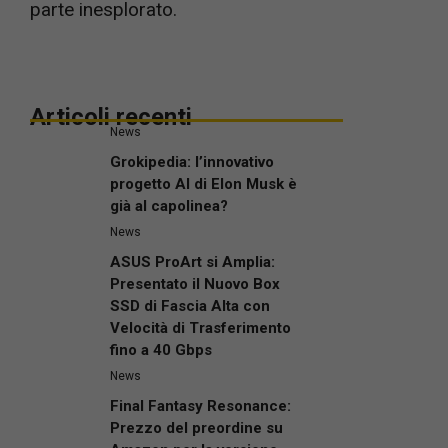
parte inesplorato.
Articoli recenti
News
Grokipedia: l’innovativo
progetto AI di Elon Musk è
già al capolinea?
News
ASUS ProArt si Amplia:
Presentato il Nuovo Box
SSD di Fascia Alta con
Velocità di Trasferimento
fino a 40 Gbps
News
Final Fantasy Resonance:
Prezzo del preordine su