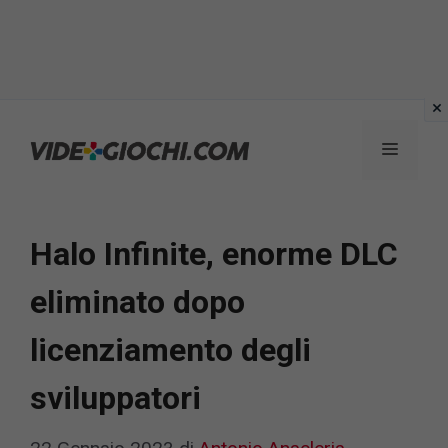
Vai
al
Menu
contenuto
Halo Infinite, enorme DLC
eliminato dopo
licenziamento degli
sviluppatori