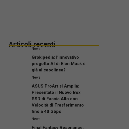
Articoli recenti
News
Grokipedia: l’innovativo
progetto AI di Elon Musk è
già al capolinea?
News
ASUS ProArt si Amplia:
Presentato il Nuovo Box
SSD di Fascia Alta con
Velocità di Trasferimento
fino a 40 Gbps
News
Final Fantasy Resonance: