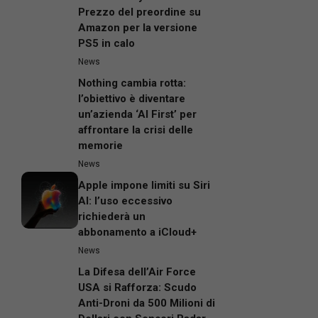
Prezzo del preordine su
Amazon per la versione
PS5 in calo
News
Nothing cambia rotta:
l’obiettivo è diventare
un’azienda ‘AI First’ per
affrontare la crisi delle
memorie
News
Apple impone limiti su Siri
AI: l’uso eccessivo
richiederà un
abbonamento a iCloud+
News
La Difesa dell’Air Force
USA si Rafforza: Scudo
Anti-Droni da 500 Milioni di