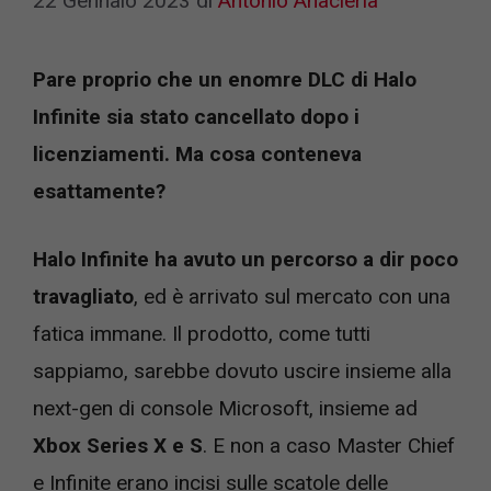
22 Gennaio 2023
di
Antonio Anacleria
Pare proprio che un enomre DLC di Halo
Infinite sia stato cancellato dopo i
licenziamenti. Ma cosa conteneva
esattamente?
Halo Infinite ha avuto un percorso a dir poco
travagliato
, ed è arrivato sul mercato con una
fatica immane. Il prodotto, come tutti
sappiamo, sarebbe dovuto uscire insieme alla
next-gen di console Microsoft, insieme ad
Xbox Series X e S
. E non a caso Master Chief
e Infinite erano incisi sulle scatole delle