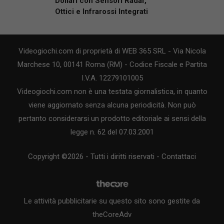
Dollari con Sensori Radar,
Ottici e Infrarossi Integrati
Videogiochi.com di proprietà di WEB 365 SRL - Via Nicola
Marchese 10, 00141 Roma (RM) - Codice Fiscale e Partita
I.V.A. 12279101005
Videogiochi.com non è una testata giornalistica, in quanto
viene aggiornato senza alcuna periodicità. Non può
pertanto considerarsi un prodotto editoriale ai sensi della
legge n. 62 del 07.03.2001
Copyright ©2026 - Tutti i diritti riservati -
Contattaci
Le attività pubblicitarie su questo sito sono gestite da
theCoreAdv