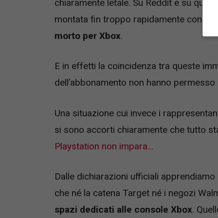
chiaramente letale. Su Reddit e su quello
montata fin troppo rapidamente con tant
morto per Xbox
.
E in effetti la coincidenza tra queste imm
dell’abbonamento non hanno permesso
Una situazione cui invece i rappresentan
si sono accorti chiaramente che tutto 
Playstation non impara…
Dalle dichiarazioni ufficiali apprendiam
che né la catena Target né i negozi Walm
spazi dedicati alle console Xbox
. Quel