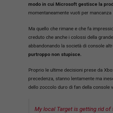
modo in cui Microsoft gestisce la pro
momentaneamente vuoti per mancanza d
Ma quello che rimane e che fa impression
creduto che anche i colossi della grand
abbandonando la società di console alt
purtroppo non stupisce.
Proprio le ultime decisioni prese da Xbox
precedenza, stanno lentamente ma ineso
dello zoccolo duro di fan della console 
My local Target is getting rid of