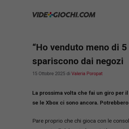
Vai
al
contenuto
“Ho venduto meno di 5 
spariscono dai negozi
15 Ottobre 2025
di
Valeria Poropat
La prossima volta che fai un giro per il
se le Xbox ci sono ancora. Potrebbero 
Pare proprio che chi gioca con le conso