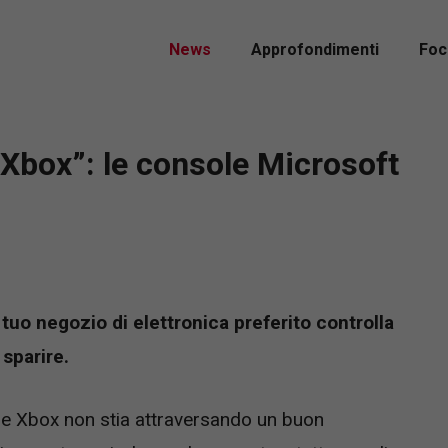
News
Approfondimenti
Foc
Xbox”: le console Microsoft
 tuo negozio di elettronica preferito controlla
sparire.
le Xbox non stia attraversando un buon