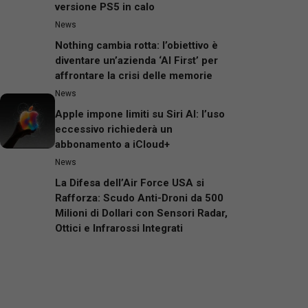
versione PS5 in calo
News
Nothing cambia rotta: l’obiettivo è
diventare un’azienda ‘AI First’ per
affrontare la crisi delle memorie
News
Apple impone limiti su Siri AI: l’uso
eccessivo richiederà un
abbonamento a iCloud+
News
La Difesa dell’Air Force USA si
Rafforza: Scudo Anti-Droni da 500
Milioni di Dollari con Sensori Radar,
Ottici e Infrarossi Integrati