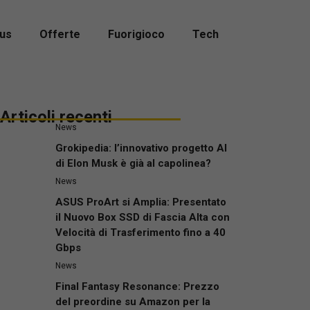
us
Offerte
Fuorigioco
Tech
Articoli recenti
News
Grokipedia: l’innovativo progetto AI
di Elon Musk è già al capolinea?
News
ASUS ProArt si Amplia: Presentato
il Nuovo Box SSD di Fascia Alta con
Velocità di Trasferimento fino a 40
Gbps
News
Final Fantasy Resonance: Prezzo
del preordine su Amazon per la