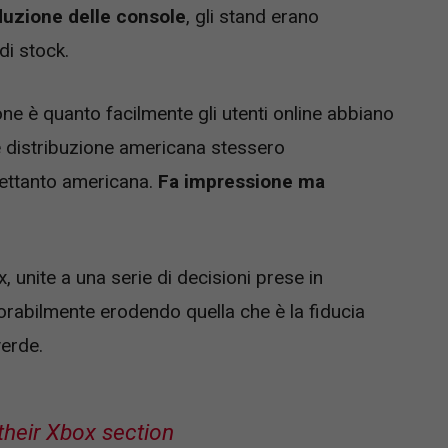
duzione delle console
, gli stand erano
i stock.
e è quanto facilmente gli utenti online abbiano
e distribuzione americana stessero
rettanto americana.
Fa impressione ma
, unite a una serie di decisioni prese in
rabilmente erodendo quella che è la fiducia
verde.
 their Xbox section