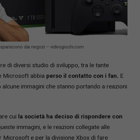
 spariscono dai negozi – videogiochi.com
 di diversi studio di sviluppo, tra le tante
he Microsoft abbia
perso il contatto con i fan.
E
o alcune immagini che stanno portando a reazioni
are cui
la società ha deciso di rispondere con
ueste immagini, e le reazioni collegate alle
 Microsoft e per la divisione Xbox di fare