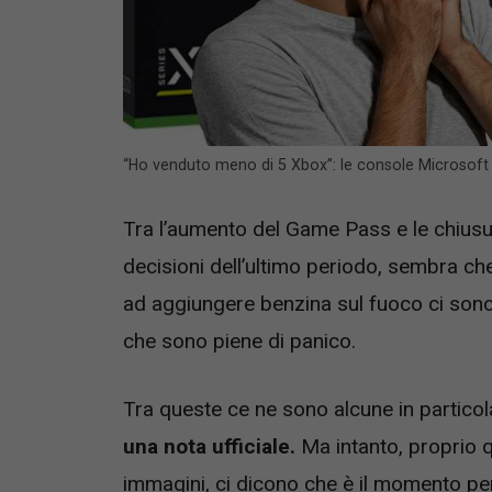
“Ho venduto meno di 5 Xbox”: le console Microsoft
Tra l’aumento del Game Pass e le chiusure
decisioni dell’ultimo periodo, sembra c
ad aggiungere benzina sul fuoco ci son
che sono piene di panico.
Tra queste ce ne sono alcune in particol
una nota ufficiale.
Ma intanto, proprio q
immagini, ci dicono che è il momento per