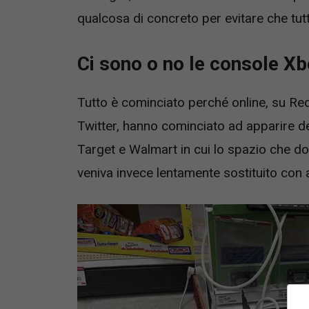
qualcosa di concreto per evitare che tut
Ci sono o no le console Xb
Tutto è cominciato perché online, su Re
Twitter, hanno cominciato ad apparire de
Target e Walmart in cui lo spazio che d
veniva invece lentamente sostituito con