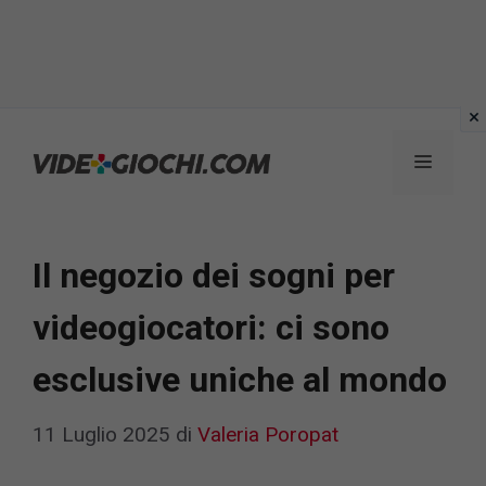
Vai
al
Menu
contenuto
Il negozio dei sogni per
videogiocatori: ci sono
esclusive uniche al mondo
11 Luglio 2025
di
Valeria Poropat