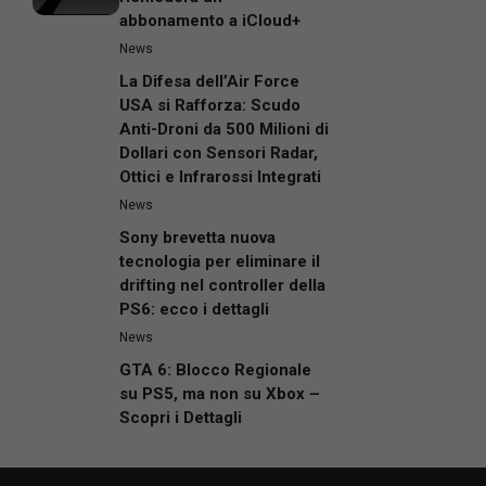
abbonamento a iCloud+
News
La Difesa dell’Air Force
USA si Rafforza: Scudo
Anti-Droni da 500 Milioni di
Dollari con Sensori Radar,
Ottici e Infrarossi Integrati
News
Sony brevetta nuova
tecnologia per eliminare il
drifting nel controller della
PS6: ecco i dettagli
News
GTA 6: Blocco Regionale
su PS5, ma non su Xbox –
Scopri i Dettagli