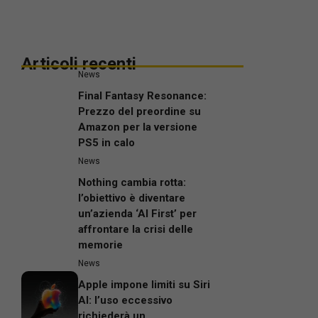
Articoli recenti
News
Final Fantasy Resonance:
Prezzo del preordine su
Amazon per la versione
PS5 in calo
News
Nothing cambia rotta:
l’obiettivo è diventare
un’azienda ‘AI First’ per
affrontare la crisi delle
memorie
News
Apple impone limiti su Siri
AI: l’uso eccessivo
richiederà un