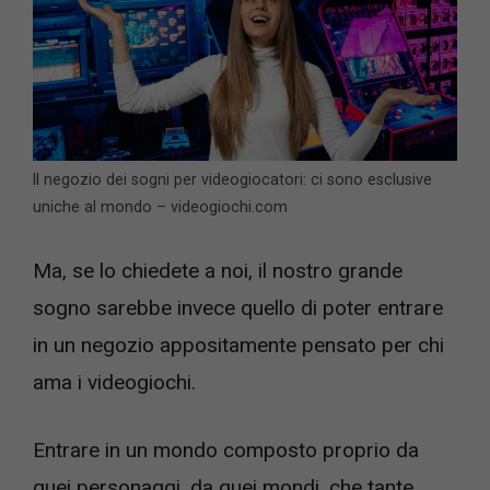
Il negozio dei sogni per videogiocatori: ci sono esclusive
uniche al mondo – videogiochi.com
Ma, se lo chiedete a noi, il nostro grande
sogno sarebbe invece quello di poter entrare
in un negozio appositamente pensato per chi
ama i videogiochi.
Entrare in un mondo composto proprio da
quei personaggi, da quei mondi, che tante