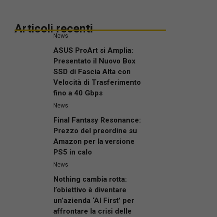
Articoli recenti
News
ASUS ProArt si Amplia:
Presentato il Nuovo Box
SSD di Fascia Alta con
Velocità di Trasferimento
fino a 40 Gbps
News
Final Fantasy Resonance:
Prezzo del preordine su
Amazon per la versione
PS5 in calo
News
Nothing cambia rotta:
l’obiettivo è diventare
un’azienda ‘AI First’ per
affrontare la crisi delle