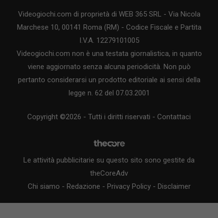
Videogiochi.com di proprietà di WEB 365 SRL - Via Nicola
Marchese 10, 00141 Roma (RM) - Codice Fiscale e Partita
I.V.A. 12279101005
Videogiochi.com non è una testata giornalistica, in quanto
viene aggiornato senza alcuna periodicità. Non può
pertanto considerarsi un prodotto editoriale ai sensi della
legge n. 62 del 07.03.2001
Copyright ©2026 - Tutti i diritti riservati -
Contattaci
Le attività pubblicitarie su questo sito sono gestite da
theCoreAdv
Chi siamo
-
Redazione
-
Privacy Policy
-
Disclaimer