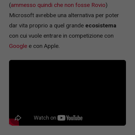
(
ammesso quindi che non fosse Rovio
)
Microsoft avrebbe una alternativa per poter
dar vita proprio a quel grande
ecosistema
con cui vuole entrare in competizione con
Google
e con Apple.