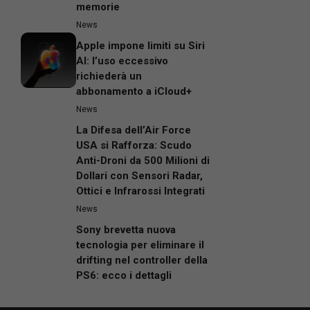
memorie
News
Apple impone limiti su Siri
AI: l’uso eccessivo
richiederà un
abbonamento a iCloud+
News
La Difesa dell’Air Force
USA si Rafforza: Scudo
Anti-Droni da 500 Milioni di
Dollari con Sensori Radar,
Ottici e Infrarossi Integrati
News
Sony brevetta nuova
tecnologia per eliminare il
drifting nel controller della
PS6: ecco i dettagli