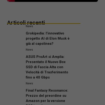
Articoli recenti
News
Grokipedia: l’innovativo
progetto AI di Elon Musk è
già al capolinea?
News
ASUS ProArt si Amplia:
Presentato il Nuovo Box
SSD di Fascia Alta con
Velocità di Trasferimento
fino a 40 Gbps
News
Final Fantasy Resonance:
Prezzo del preordine su
Amazon per la versione