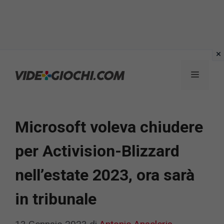
Vai
al
Menu
contenuto
Microsoft voleva chiudere
per Activision-Blizzard
nell’estate 2023, ora sarà
in tribunale