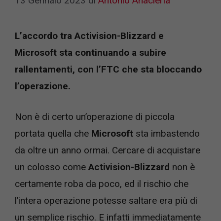
13 Gennaio 2023
di
Antonio Anacleria
L’accordo tra Activision-Blizzard e
Microsoft sta continuando a subire
rallentamenti, con l’FTC che sta bloccando
l’operazione.
Non è di certo un’operazione di piccola
portata quella che
Microsoft
sta imbastendo
da oltre un anno ormai. Cercare di acquistare
un colosso come
Activision-Blizzard
non è
certamente roba da poco, ed il rischio che
l’intera operazione potesse saltare era più di
un semplice rischio. E infatti immediatamente