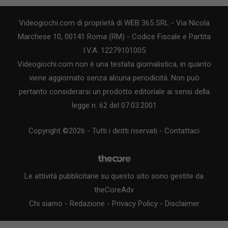
Videogiochi.com di proprietà di WEB 365 SRL - Via Nicola
Marchese 10, 00141 Roma (RM) - Codice Fiscale e Partita
I.V.A. 12279101005
Videogiochi.com non è una testata giornalistica, in quanto
viene aggiornato senza alcuna periodicità. Non può
pertanto considerarsi un prodotto editoriale ai sensi della
legge n. 62 del 07.03.2001
Copyright ©2026 - Tutti i diritti riservati -
Contattaci
Le attività pubblicitarie su questo sito sono gestite da
theCoreAdv
Chi siamo
-
Redazione
-
Privacy Policy
-
Disclaimer