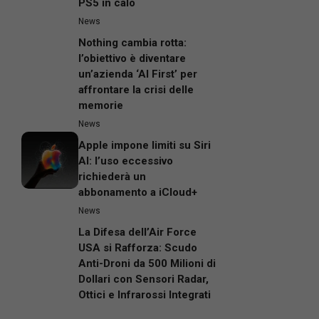
PS5 in calo
News
Nothing cambia rotta:
l’obiettivo è diventare
un’azienda ‘AI First’ per
affrontare la crisi delle
memorie
News
Apple impone limiti su Siri
AI: l’uso eccessivo
richiederà un
abbonamento a iCloud+
News
La Difesa dell’Air Force
USA si Rafforza: Scudo
Anti-Droni da 500 Milioni di
Dollari con Sensori Radar,
Ottici e Infrarossi Integrati