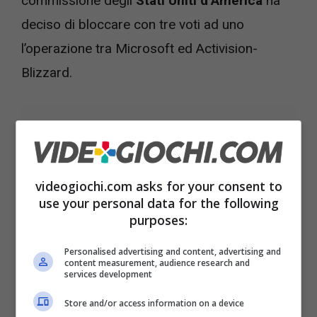
commissione degli
Stati Uniti d’America
ha
deciso di bloccare con tre voti ad uno
l’operazione tra Microsoft ed Activision-
Blizzard.
videogiochi.com asks for your consent to
use your personal data for the following
purposes:
Personalised advertising and content, advertising and
content measurement, audience research and
services development
Microsoft voleva Activision-Blizzard nei suoi studios a
Store and/or access information on a device