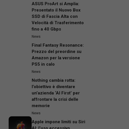
ASUS ProArt si Amplia:
Presentato il Nuovo Box
SSD di Fascia Alta con
Velocità di Trasferimento
fino a 40 Gbps
News
Final Fantasy Resonance:
Prezzo del preordine su
Amazon per la versione
PS5 in calo
News
Nothing cambia rotta:
l’obiettivo è diventare
un’azienda ‘AI First’ per
affrontare la crisi delle
memorie
News
Apple impone limiti su Siri
AI: l’uso eccessivo