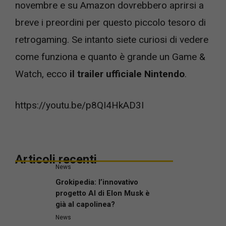
novembre e su Amazon dovrebbero aprirsi a
breve i preordini per questo piccolo tesoro di
retrogaming. Se intanto siete curiosi di vedere
come funziona e quanto è grande un Game &
Watch, ecco
il trailer ufficiale Nintendo
.
https://youtu.be/p8QI4HkAD3I
Articoli recenti
News
Grokipedia: l’innovativo
progetto AI di Elon Musk è
già al capolinea?
News