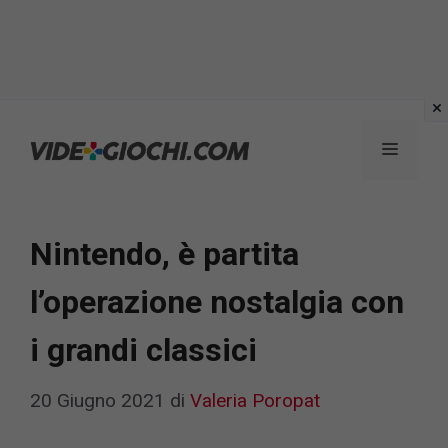
Vai
al
Menu
contenuto
Nintendo, è partita
l’operazione nostalgia con
i grandi classici
20 Giugno 2021
di
Valeria Poropat