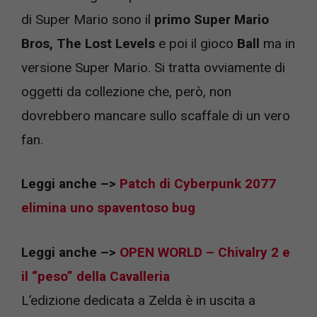
di Super Mario sono il
primo Super Mario
Bros, The Lost Levels
e poi il gioco
Ball
ma in
versione Super Mario. Si tratta ovviamente di
oggetti da collezione che, però, non
dovrebbero mancare sullo scaffale di un vero
fan.
Leggi anche –>
Patch di Cyberpunk 2077
elimina uno spaventoso bug
Leggi anche –>
OPEN WORLD – Chivalry 2 e
il “peso” della Cavalleria
L’edizione dedicata a Zelda è in uscita a