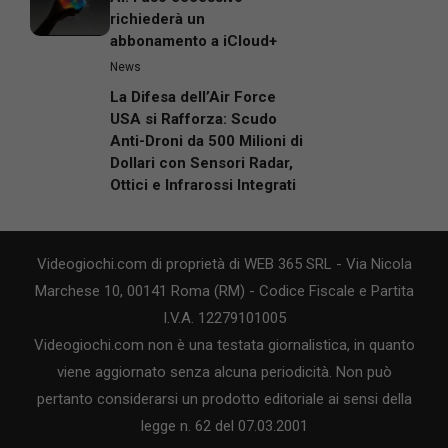
richiederà un
abbonamento a iCloud+
News
La Difesa dell’Air Force
USA si Rafforza: Scudo
Anti-Droni da 500 Milioni di
Dollari con Sensori Radar,
Ottici e Infrarossi Integrati
Videogiochi.com di proprietà di WEB 365 SRL - Via Nicola
Marchese 10, 00141 Roma (RM) - Codice Fiscale e Partita
I.V.A. 12279101005
Videogiochi.com non è una testata giornalistica, in quanto
viene aggiornato senza alcuna periodicità. Non può
pertanto considerarsi un prodotto editoriale ai sensi della
legge n. 62 del 07.03.2001