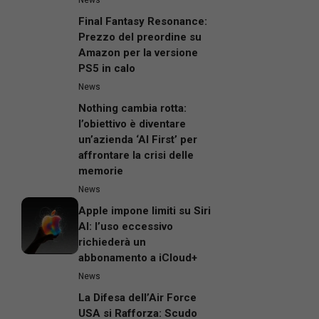
News
Final Fantasy Resonance:
Prezzo del preordine su
Amazon per la versione
PS5 in calo
News
Nothing cambia rotta:
l’obiettivo è diventare
un’azienda ‘AI First’ per
affrontare la crisi delle
memorie
News
Apple impone limiti su Siri
AI: l’uso eccessivo
richiederà un
abbonamento a iCloud+
News
La Difesa dell’Air Force
USA si Rafforza: Scudo