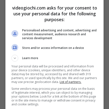
di Mythical Games
, che ha appena superato
videogiochi.com asks for your consent to
1 milione di download.
use your personal data for the following
purposes:
Personalised advertising and content, advertising and
content measurement, audience research and
services development
Store and/or access information on a device
Learn more
Your personal data will be processed and information from
your device (cookies, unique identifiers, and other device
data) may be stored by, accessed by and shared with 319
partners, or used specifically by this site. We and our partners
may use precise geolocation data.
List of partners.
Some vendors may process your personal data on the basis
of legitimate interest, which you can object to by managing
your options below. Look for a link at the bottom of this page
or in the site menu to manage or withdraw consent in privacy
and cookie settings.