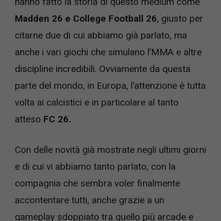
hanno fatto la storia di questo medium come
Madden 26 e College Football 26
, giusto per
citarne due di cui abbiamo già parlato, ma
anche i vari giochi che simulano l’MMA e altre
discipline incredibili. Ovviamente da questa
parte del mondo, in Europa, l’attenzione è tutta
volta ai calcistici e in particolare al tanto
atteso
FC 26.
Con delle novità già mostrate negli ultimi giorni
e di cui vi abbiamo tanto parlato, con la
compagnia che sembra voler finalmente
accontentare tutti, anche grazie a un
gameplay sdoppiato tra quello più arcade e