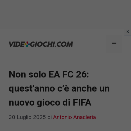
Vai
al
Menu
contenuto
Non solo EA FC 26:
quest’anno c’è anche un
nuovo gioco di FIFA
30 Luglio 2025
di
Antonio Anacleria