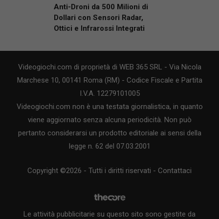
Anti-Droni da 500 Milioni di
Dollari con Sensori Radar,
Ottici e Infrarossi Integrati
Videogiochi.com di proprietà di WEB 365 SRL - Via Nicola
Marchese 10, 00141 Roma (RM) - Codice Fiscale e Partita
I.V.A. 12279101005
Videogiochi.com non è una testata giornalistica, in quanto
viene aggiornato senza alcuna periodicità. Non può
pertanto considerarsi un prodotto editoriale ai sensi della
legge n. 62 del 07.03.2001
Copyright ©2026 - Tutti i diritti riservati -
Contattaci
Le attività pubblicitarie su questo sito sono gestite da