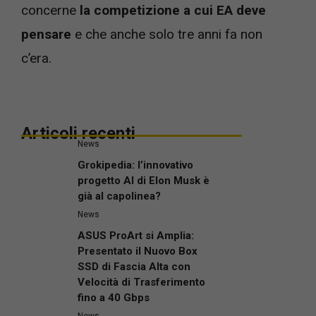
concerne
la competizione a cui EA deve
pensare
e che anche solo tre anni fa non
c’era.
Articoli recenti
News
Grokipedia: l’innovativo
progetto AI di Elon Musk è
già al capolinea?
News
ASUS ProArt si Amplia:
Presentato il Nuovo Box
SSD di Fascia Alta con
Velocità di Trasferimento
fino a 40 Gbps