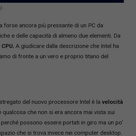
m)
a forse ancora più pressante di un PC da
iche e delle capacità di almeno due elementi. Da
a
CPU.
A giudicare dalla descrizione che Intel ha
amo di fronte a un vero e proprio titano del
 stregato del nuovo processore Intel è la
velocità
è qualcosa che non si era ancora mai vista sui
erché possono essere portati in giro ma un po’
o spazio che si trova invece nei computer desktop.