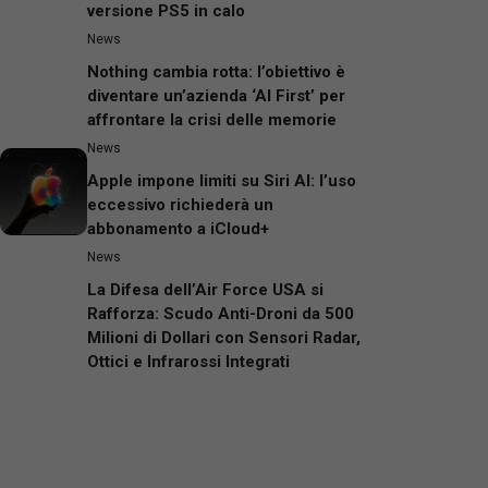
versione PS5 in calo
News
Nothing cambia rotta: l’obiettivo è
diventare un’azienda ‘AI First’ per
affrontare la crisi delle memorie
News
Apple impone limiti su Siri AI: l’uso
eccessivo richiederà un
abbonamento a iCloud+
News
La Difesa dell’Air Force USA si
Rafforza: Scudo Anti-Droni da 500
Milioni di Dollari con Sensori Radar,
Ottici e Infrarossi Integrati