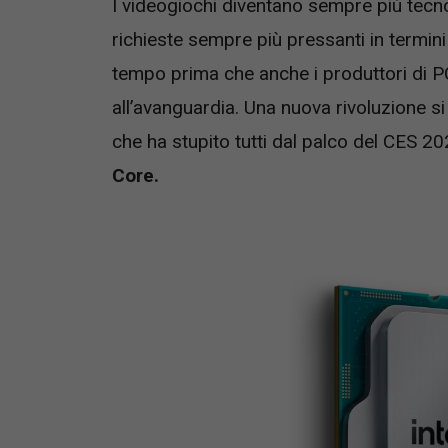
I videogiochi diventano sempre più tec
richieste sempre più pressanti in termin
tempo prima che anche i produttori di PC
all’avanguardia. Una nuova rivoluzione s
che ha stupito tutti dal palco del CES 2
Core.