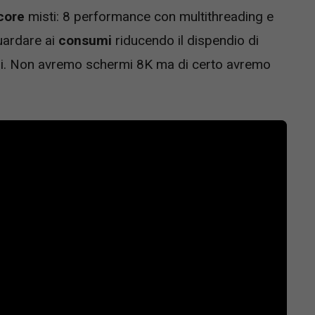
core
misti: 8 performance con multithreading e
guardare ai
consumi
riducendo il dispendio di
mi. Non avremo schermi 8K ma di certo avremo