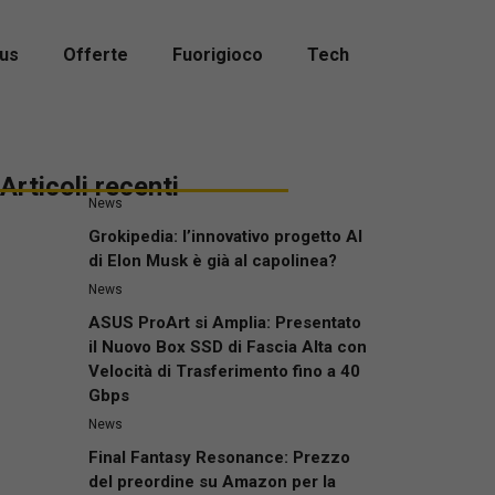
us
Offerte
Fuorigioco
Tech
Articoli recenti
News
Grokipedia: l’innovativo progetto AI
di Elon Musk è già al capolinea?
News
ASUS ProArt si Amplia: Presentato
il Nuovo Box SSD di Fascia Alta con
Velocità di Trasferimento fino a 40
Gbps
News
Final Fantasy Resonance: Prezzo
del preordine su Amazon per la