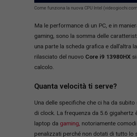
Come funziona la nuova CPU Intel (videogiochi.co
Ma le performance di un PC, e in manier
gaming, sono la somma delle caratterist
una parte la scheda grafica e dall’altra l
rilasciato del nuovo
Core i9 13980HX
si
calcolo.
Quanta velocità ti serve?
Una delle specifiche che ci ha da subito
di clock. La frequenza da 5.6 gigahertz 
laptop da
gaming,
notoriamente comodi p
penalizzati perché non dotati di tutto l