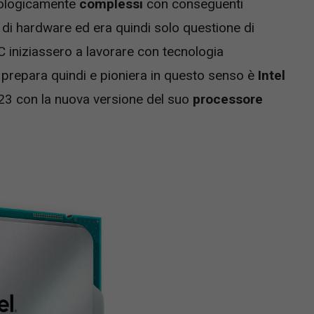
nologicamente
complessi
con conseguenti
i di hardware ed era quindi solo questione di
 iniziassero a lavorare con tecnologia
i prepara quindi e pioniera in questo senso è
Intel
023 con la nuova versione del suo
processore