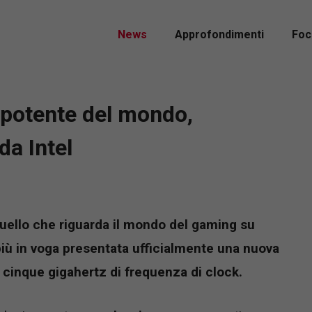
News
Approfondimenti
Foc
 potente del mondo,
da Intel
quello che riguarda il mondo del gaming su
 più in voga presentata ufficialmente una nuova
cinque gigahertz di frequenza di clock.