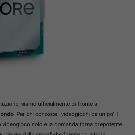
tazione, siamo ufficialmente di fronte al
mondo
. Per chi conosce i videogiochi da un po’ il
 videogioco solo e la domanda torna prepotente
iudicare dalle specifiche fornite da Intel la