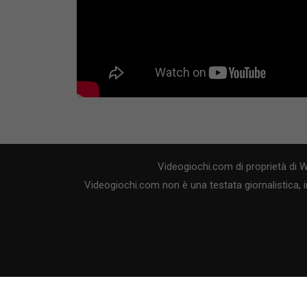
Videogiochi.com di proprietà di 
Videogiochi.com non è una testata giornalistica, i