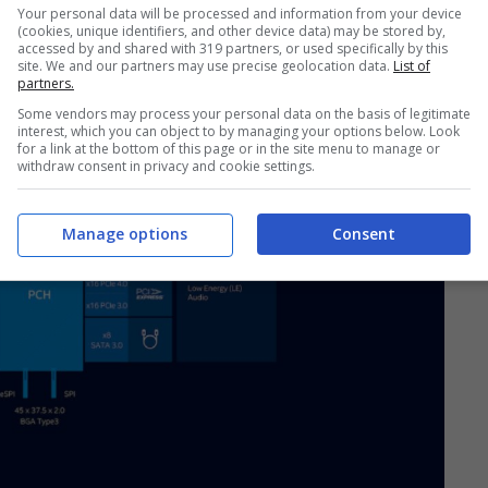
Your personal data will be processed and information from your device
(cookies, unique identifiers, and other device data) may be stored by,
accessed by and shared with 319 partners, or used specifically by this
site. We and our partners may use precise geolocation data.
List of
partners.
Some vendors may process your personal data on the basis of legitimate
interest, which you can object to by managing your options below. Look
for a link at the bottom of this page or in the site menu to manage or
withdraw consent in privacy and cookie settings.
Manage options
Consent