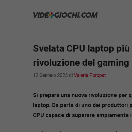
Vai
al
contenuto
Svelata CPU laptop più
rivoluzione del gaming 
12 Gennaio 2023
di
Valeria Poropat
Si prepara una nuova rivoluzione per 
laptop. Da parte di uno dei produttori
CPU capace di superare ampiamente i 