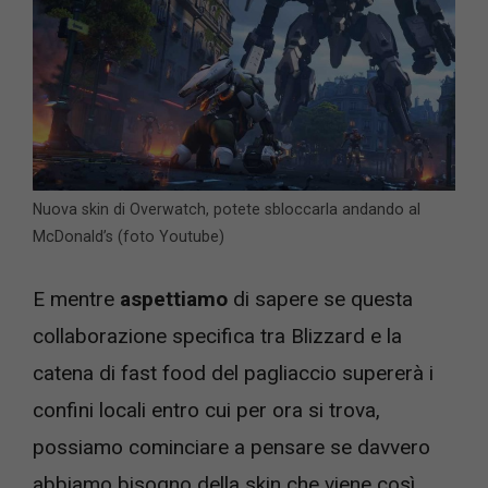
Nuova skin di Overwatch, potete sbloccarla andando al
McDonald’s (foto Youtube)
E mentre
aspettiamo
di sapere se questa
collaborazione specifica tra Blizzard e la
catena di fast food del pagliaccio supererà i
confini locali entro cui per ora si trova,
possiamo cominciare a pensare se davvero
abbiamo bisogno della skin che viene così