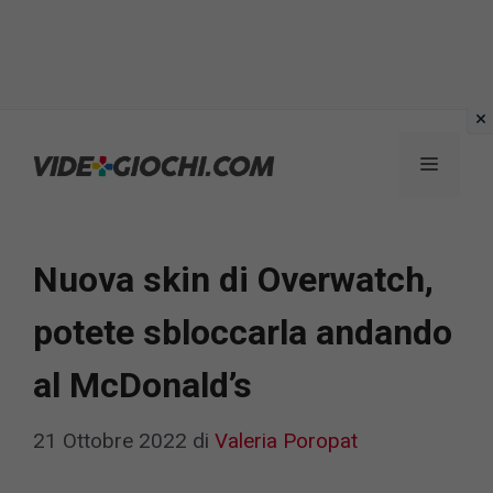
Vai
al
Menu
contenuto
Nuova skin di Overwatch,
potete sbloccarla andando
al McDonald’s
21 Ottobre 2022
di
Valeria Poropat