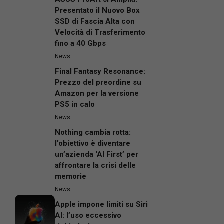
Presentato il Nuovo Box
SSD di Fascia Alta con
Velocità di Trasferimento
fino a 40 Gbps
News
Final Fantasy Resonance:
Prezzo del preordine su
Amazon per la versione
PS5 in calo
News
Nothing cambia rotta:
l’obiettivo è diventare
un’azienda ‘AI First’ per
affrontare la crisi delle
memorie
News
Apple impone limiti su Siri
AI: l’uso eccessivo