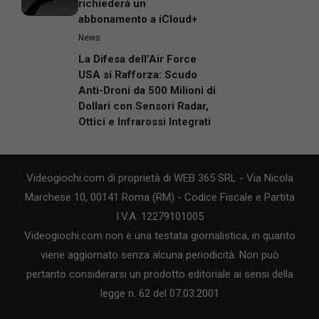
richiederà un
abbonamento a iCloud+
News
La Difesa dell’Air Force
USA si Rafforza: Scudo
Anti-Droni da 500 Milioni di
Dollari con Sensori Radar,
Ottici e Infrarossi Integrati
Videogiochi.com di proprietà di WEB 365 SRL - Via Nicola
Marchese 10, 00141 Roma (RM) - Codice Fiscale e Partita
I.V.A. 12279101005
Videogiochi.com non è una testata giornalistica, in quanto
viene aggiornato senza alcuna periodicità. Non può
pertanto considerarsi un prodotto editoriale ai sensi della
legge n. 62 del 07.03.2001