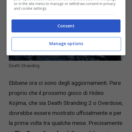
or in the site menu to manage or withdraw consent in privacy
and cookie settings.
Consent
Manage options
Death Stranding
Ebbene ora ci sono degli aggiornamenti. Pare
proprio che il prossimo gioco di Hideo
Kojima, che sia Death Stranding 2 o Overdose,
dovrebbe essere mostrato ufficialmente e per
la prima volta tra qualche mese. Precisamente