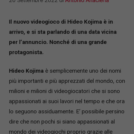
20 Settembre 2022
di
Antonio Anacleria
Il nuovo videogioco di Hideo Kojima è in
arrivo, e si sta parlando di una data vicina
per l’annuncio. Nonché di una grande
protagonista.
Hideo Kojima
è semplicemente uno dei nomi
più importanti e più apprezzati del mondo, con
milioni e milioni di videogiocatori che si sono
appassionati ai suoi lavori nel tempo e che ora
lo seguono assiduamente. E’ possibile persino
dire che non pochi si siano appassionati al
mondo dei videogiochi proprio grazie alle