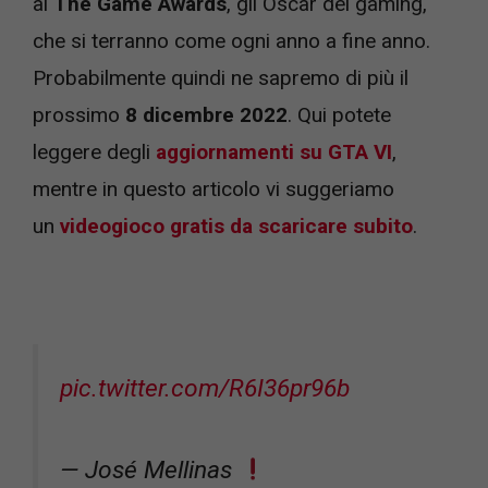
ai
The Game Awards
, gli Oscar del gaming,
che si terranno come ogni anno a fine anno.
Probabilmente quindi ne sapremo di più il
prossimo
8 dicembre 2022
. Qui potete
leggere degli
aggiornamenti su GTA VI
,
mentre in questo articolo vi suggeriamo
un
videogioco gratis da scaricare subito
.
pic.twitter.com/R6I36pr96b
— José Mellinas