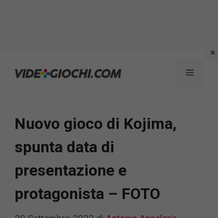
Vai
al
Menu
contenuto
Nuovo gioco di Kojima,
spunta data di
presentazione e
protagonista – FOTO