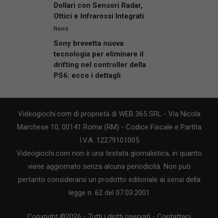
Dollari con Sensori Radar,
Ottici e Infrarossi Integrati
News
Sony brevetta nuova
tecnologia per eliminare il
drifting nel controller della
PS6: ecco i dettagli
Videogiochi.com di proprietà di WEB 365 SRL - Via Nicola
Marchese 10, 00141 Roma (RM) - Codice Fiscale e Partita
I.V.A. 12279101005
Videogiochi.com non è una testata giornalistica, in quanto
viene aggiornato senza alcuna periodicità. Non può
pertanto considerarsi un prodotto editoriale ai sensi della
legge n. 62 del 07.03.2001
Copyright ©2026 - Tutti i diritti riservati -
Contattaci