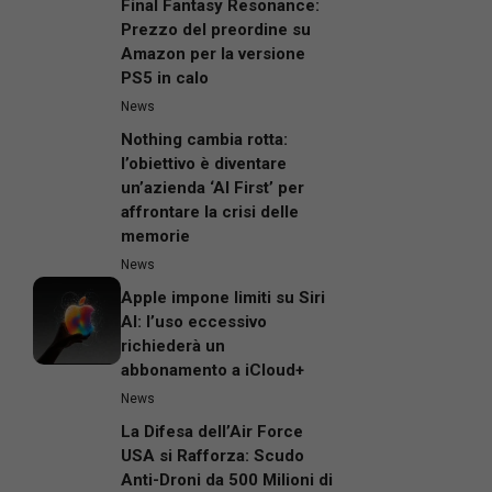
Final Fantasy Resonance:
Prezzo del preordine su
Amazon per la versione
PS5 in calo
News
Nothing cambia rotta:
l’obiettivo è diventare
un’azienda ‘AI First’ per
affrontare la crisi delle
memorie
News
Apple impone limiti su Siri
AI: l’uso eccessivo
richiederà un
abbonamento a iCloud+
News
La Difesa dell’Air Force
USA si Rafforza: Scudo
Anti-Droni da 500 Milioni di