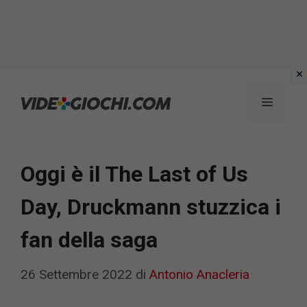
Vai
al
Menu
contenuto
Oggi è il The Last of Us
Day, Druckmann stuzzica i
fan della saga
26 Settembre 2022
di
Antonio Anacleria