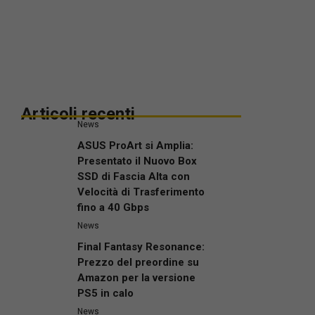
Articoli recenti
News
ASUS ProArt si Amplia:
Presentato il Nuovo Box
SSD di Fascia Alta con
Velocità di Trasferimento
fino a 40 Gbps
News
Final Fantasy Resonance:
Prezzo del preordine su
Amazon per la versione
PS5 in calo
News