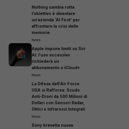
Nothing cambia rotta:
l’obiettivo è diventare
un’azienda ‘AI First’ per
affrontare la crisi delle
memorie
News
Apple impone limiti su Siri
AI: l’uso eccessivo
richiederà un
abbonamento a iCloud+
News
La Difesa dell’Air Force
USA si Rafforza: Scudo
Anti-Droni da 500 Milioni di
Dollari con Sensori Radar,
Ottici e Infrarossi Integrati
News
Sony brevetta nuova