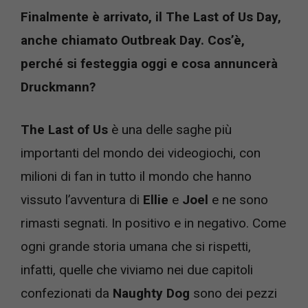
Finalmente è arrivato, il The Last of Us Day,
anche chiamato Outbreak Day. Cos’è,
perché si festeggia oggi e cosa annuncerà
Druckmann?
The Last of Us
è una delle saghe più
importanti del mondo dei videogiochi, con
milioni di fan in tutto il mondo che hanno
vissuto l’avventura di
Ellie
e
Joel
e ne sono
rimasti segnati. In positivo e in negativo. Come
ogni grande storia umana che si rispetti,
infatti, quelle che viviamo nei due capitoli
confezionati da
Naughty Dog
sono dei pezzi