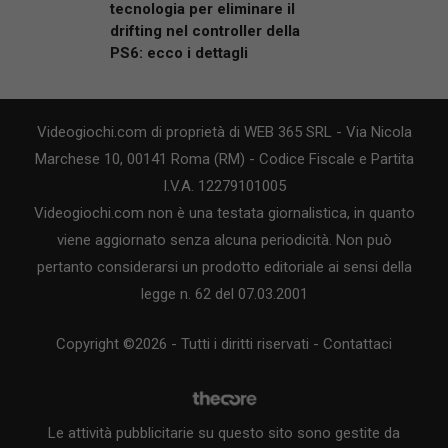
tecnologia per eliminare il
drifting nel controller della
PS6: ecco i dettagli
Videogiochi.com di proprietà di WEB 365 SRL - Via Nicola
Marchese 10, 00141 Roma (RM) - Codice Fiscale e Partita
I.V.A. 12279101005
Videogiochi.com non è una testata giornalistica, in quanto
viene aggiornato senza alcuna periodicità. Non può
pertanto considerarsi un prodotto editoriale ai sensi della
legge n. 62 del 07.03.2001
Copyright ©2026 - Tutti i diritti riservati -
Contattaci
Le attività pubblicitarie su questo sito sono gestite da