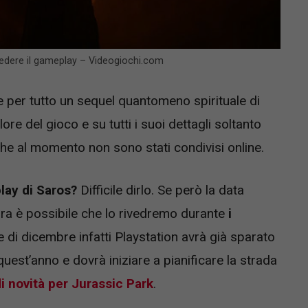
dere il gameplay – Videogiochi.com
 e per tutto un sequel quantomeno spirituale di
ore del gioco e su tutti i suoi dettagli soltanto
he al momento non sono stati condivisi online.
ay di Saros?
Difficile dirlo. Se però la data
ora è possibile che lo rivedremo durante
i
e di dicembre infatti Playstation avrà già sparato
quest’anno e dovrà iniziare a pianificare la strada
i novità per Jurassic Park
.