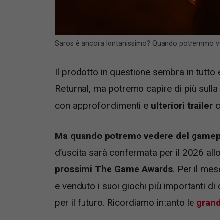
Saros è ancora lontanissimo? Quando potremmo ve
Il prodotto in questione sembra in tutto
Returnal, ma potremo capire di più sulla l
con approfondimenti e
ulteriori trailer
c
Ma quando potremo vedere del gamepl
d’uscita sarà confermata per il 2026 all
prossimi The Game Awards
. Per il mes
e venduto i suoi giochi più importanti di 
per il futuro. Ricordiamo intanto le
grand