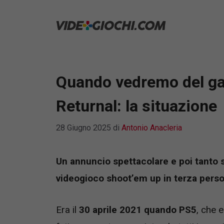
Vai
al
contenuto
Quando vedremo del gam
Returnal: la situazione
28 Giugno 2025
di
Antonio Anacleria
Un annuncio spettacolare e poi tanto si
videogioco shoot’em up in terza perso
Era il
30 aprile 2021 quando PS5
, che 