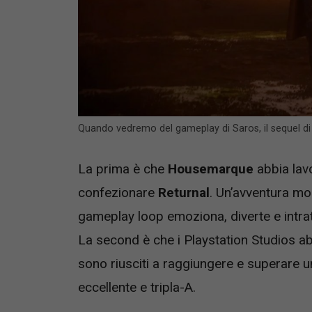
Quando vedremo del gameplay di Saros, il sequel di
La prima è che
Housemarque
abbia lav
confezionare
Returnal
. Un’avventura mol
gameplay loop emoziona, diverte e intratt
La second è che i Playstation Studios 
sono riusciti a raggiungere e superare 
eccellente e tripla-A.