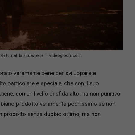
 Returnal: la situazione – Videogiochi.com
orato veramente bene per sviluppare e
to particolare e speciale, che con il suo
iene, con un livello di sfida alto ma non punitivo.
abbiano prodotto veramente pochissimo se non
un prodotto senza dubbio ottimo, ma non