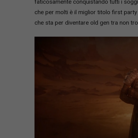
faticosamente conquistando tutti i soggi
che per molti è il miglior titolo first p
che sta per diventare old gen tra non tr