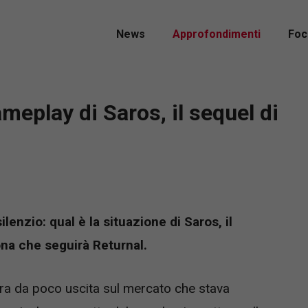
News
Approfondimenti
Foc
eplay di Saros, il sequel di
lenzio: qual è la situazione di Saros, il
na che seguirà Returnal.
era da poco uscita sul mercato che stava