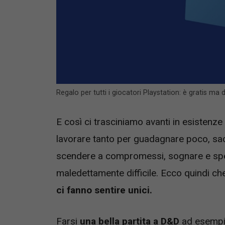
Regalo per tutti i giocatori Playstation: è gratis ma
E così ci trasciniamo avanti in esistenze 
lavorare tanto per guadagnare poco, sacr
scendere a compromessi, sognare e sperar
maledettamente difficile. Ecco quindi ch
ci fanno sentire unici.
Farsi
una bella partita a D&D
ad esempio