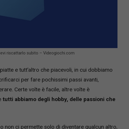
 devi riscattarlo subito – Videogiochi.com
piatte e tutt’altro che piacevoli, in cui dobbiamo
ificarci per fare pochissimi passi avanti,
e. Certe volte è facile, altre volte è
e
tutti abbiamo degli hobby, delle passioni che
 non ci permette solo di diventare qualcun altro,