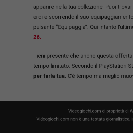
apparire nella tua collezione. Puoi trova
eroi e scorrendo il suo equipaggiamento.
pulsante “Equipaggia”. Qui intanto l’ulti
26.
Tieni presente che anche questa offerta 
tempo limitato. Secondo il PlayStation St
per farla tua.
C’è tempo ma meglio muov
Videogiochi.com di proprietà di 
Videogiochi.com non è una testata giornalistica, i