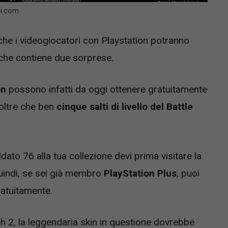
hi.com
 che i videogiocatori con Playstation potranno
 che contiene due sorprese.
on
possono infatti da oggi ottenere gratuitamente
oltre che ben
cinque salti di livello del Battle
ato 76 alla tua collezione devi prima visitare la
uindi, se sei già membro
PlayStation Plus
, puoi
ratuitamente.
h 2, la leggendaria skin in questione dovrebbe