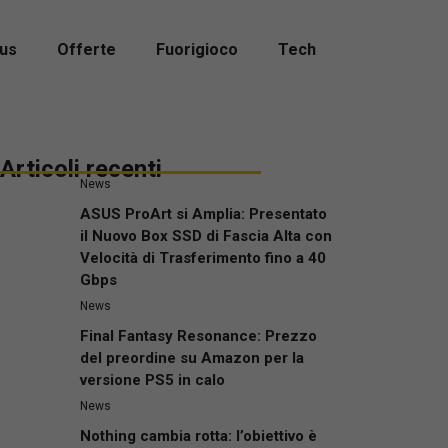
us
Offerte
Fuorigioco
Tech
Articoli recenti
News
ASUS ProArt si Amplia: Presentato
il Nuovo Box SSD di Fascia Alta con
Velocità di Trasferimento fino a 40
Gbps
News
Final Fantasy Resonance: Prezzo
del preordine su Amazon per la
versione PS5 in calo
News
Nothing cambia rotta: l’obiettivo è