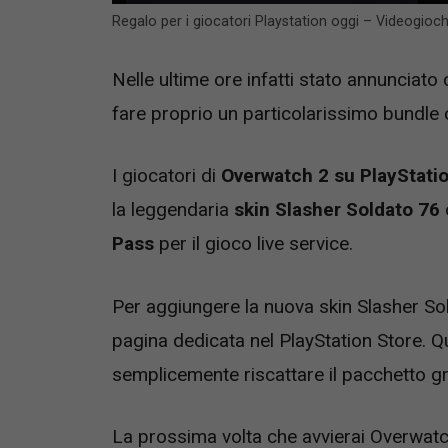
Regalo per i giocatori Playstation oggi – Videogioc
Nelle ultime ore infatti stato annunciato
fare proprio un particolarissimo bundle
I giocatori di
Overwatch 2 su PlayStati
la leggendaria
skin Slasher Soldato 76
Pass
per il gioco live service.
Per aggiungere la nuova skin Slasher Sold
pagina dedicata nel PlayStation Store. Q
semplicemente riscattare il pacchetto g
La prossima volta che avvierai Overwatc