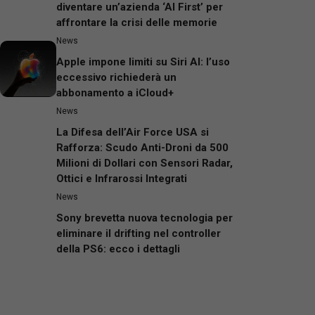
diventare un’azienda ‘AI First’ per
affrontare la crisi delle memorie
News
Apple impone limiti su Siri AI: l’uso
eccessivo richiederà un
abbonamento a iCloud+
News
La Difesa dell’Air Force USA si
Rafforza: Scudo Anti-Droni da 500
Milioni di Dollari con Sensori Radar,
Ottici e Infrarossi Integrati
News
Sony brevetta nuova tecnologia per
eliminare il drifting nel controller
della PS6: ecco i dettagli