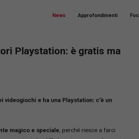
News
Approfondimenti
Foc
tori Playstation: è gratis ma
i videogiochi e ha una Playstation: c’è un
nte magico e speciale
, perché riesce a farci