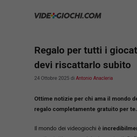
Vai
al
contenuto
Regalo per tutti i gioca
devi riscattarlo subito
24 Ottobre 2025
di
Antonio Anacleria
Ottime notizie per chi ama il mondo de
regalo completamente gratuito per te.
Il mondo dei videogiochi è
incredibilme