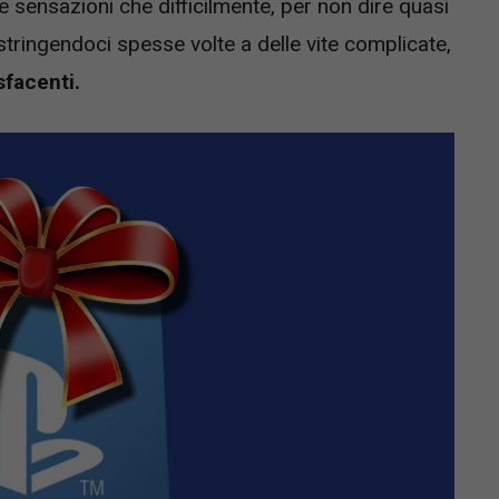
le sensazioni che difficilmente, per non dire quasi
stringendoci spesse volte a delle vite complicate,
sfacenti.