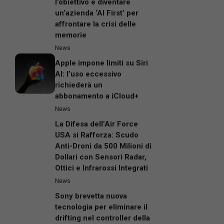
l’obiettivo è diventare
un’azienda ‘AI First’ per
affrontare la crisi delle
memorie
News
Apple impone limiti su Siri
AI: l’uso eccessivo
richiederà un
abbonamento a iCloud+
News
La Difesa dell’Air Force
USA si Rafforza: Scudo
Anti-Droni da 500 Milioni di
Dollari con Sensori Radar,
Ottici e Infrarossi Integrati
News
Sony brevetta nuova
tecnologia per eliminare il
drifting nel controller della