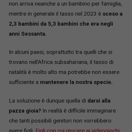
non arriva neanche a un bambino per famiglia,
mentre in generale il tasso nel 2023 è
sceso a
2,3 bambini da 5,3 bambini che era negli
anni Sessanta.
In alcuni paesi, soprattutto tra quelli che si
trovano nell’Africa subsahariana, il tasso di
natalità è molto alto ma potrebbe non essere
sufficiente a
mantenere la nostra specie.
La soluzione è dunque quella di
darsi alla
pazza gioia?
In realtà è difficile immaginare
che tanti possibili genitori non vorrebbero
avere figli.
Figli con cui giocare ai videogiochi