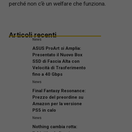
perché non c’è un welfare che funziona.
Articoli recenti
News
ASUS ProArt si Amplia:
Presentato il Nuovo Box
SSD di Fascia Alta con
Velocità di Trasferimento
fino a 40 Gbps
News
Final Fantasy Resonance:
Prezzo del preordine su
Amazon per la versione
PS5 in calo
News
Nothing cambia rotta: