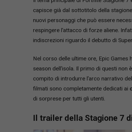
Il tema principale di Fortnite Stagione 7 
capisce già dal sottotitolo della stagion
nuovi personaggi che può essere necessar
respingere l’attacco di forze aliene. Inf
indiscrezioni riguardo il debutto di Super
Nel corso delle ultime ore, Epic Games h
season dell’isola. Il primo di questi non è
compito di introdurre l’arco narrativo del
filmati sono completamente dedicati ai
di sorprese per tutti gli utenti.
Il trailer della Stagione 7 di