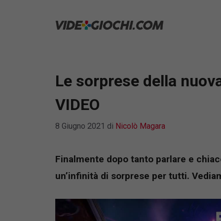
Vai
al
contenuto
Le sorprese della nuova
VIDEO
8 Giugno 2021
di
Nicolò Magara
Finalmente dopo tanto parlare e chiacc
un’infinità di sorprese per tutti. Vedi