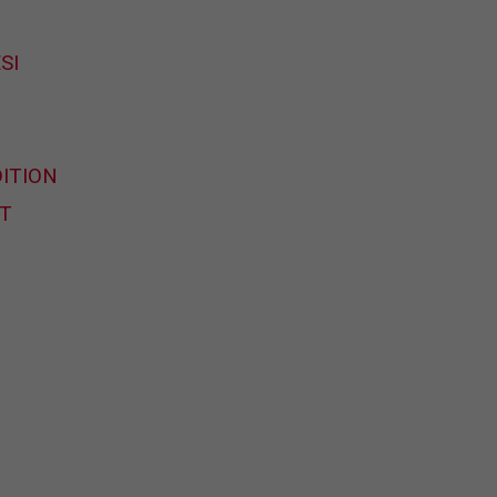
SI
ITION
T