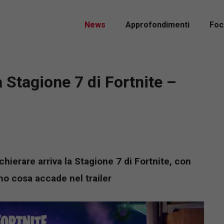
News
Approfondimenti
Foc
 Stagione 7 di Fortnite –
hierare arriva la Stagione 7 di Fortnite, con
amo cosa accade nel trailer