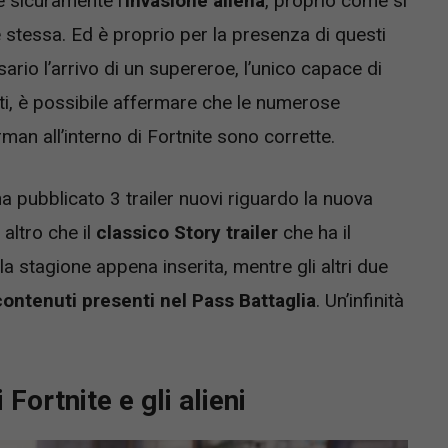
è sicuramente l’
invasione aliena
, proprio come si
e stessa. Ed è proprio per la presenza di questi
io l’arrivo di un supereroe, l’unico capace di
atti, è possibile affermare che le numerose
man all’interno di Fortnite sono corrette.
a pubblicato 3 trailer nuovi riguardo la nuova
 altro che il
classico Story trailer
che ha il
la stagione appena inserita, mentre gli altri due
contenuti presenti nel Pass Battaglia
. Un’infinità
 Fortnite e gli alieni