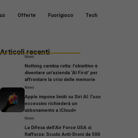
us
Offerte
Fuorigioco
Tech
Articoli recenti
News
Nothing cambia rotta: l’obiettivo è
diventare un’azienda ‘AI First’ per
affrontare la crisi delle memorie
News
Apple impone limiti su Siri AI: l’uso
eccessivo richiederà un
abbonamento a iCloud+
News
La Difesa dell’Air Force USA si
Rafforza: Scudo Anti-Droni da 500