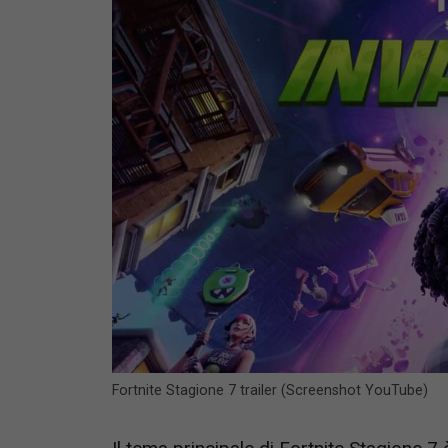
Fortnite Stagione 7 trailer (Screenshot YouTube)