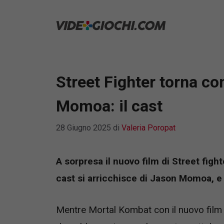
Vai
al
contenuto
Street Fighter torna co
Momoa: il cast
28 Giugno 2025
di
Valeria Poropat
A sorpresa il nuovo film di Street fight
cast si arricchisce di Jason Momoa, e 
Mentre Mortal Kombat con il nuovo film 