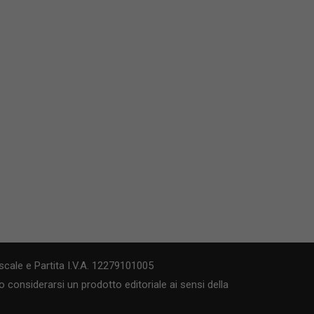
cale e Partita I.V.A. 12279101005
 considerarsi un prodotto editoriale ai sensi della