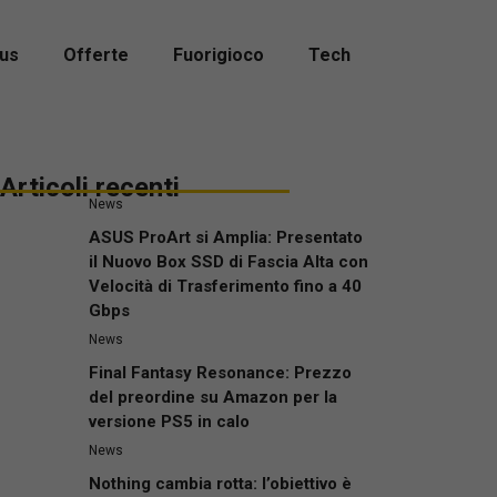
us
Offerte
Fuorigioco
Tech
Articoli recenti
News
ASUS ProArt si Amplia: Presentato
il Nuovo Box SSD di Fascia Alta con
Velocità di Trasferimento fino a 40
Gbps
News
Final Fantasy Resonance: Prezzo
del preordine su Amazon per la
versione PS5 in calo
News
Nothing cambia rotta: l’obiettivo è