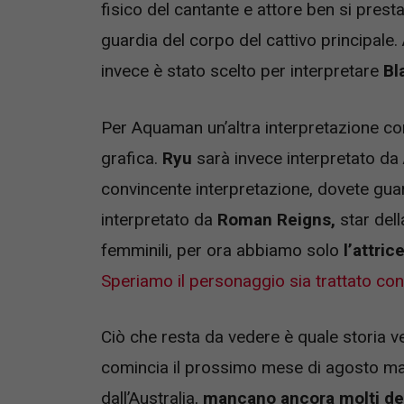
fisico del cantante e attore ben si presta
guardia del corpo del cattivo principale.
invece è stato scelto per interpretare
Bl
Per Aquaman un’altra interpretazione 
grafica.
Ryu
sarà invece interpretato da
convincente interpretazione, dovete gua
interpretato da
Roman Reigns,
star del
femminili, per ora abbiamo solo
l’attric
Speriamo il personaggio sia trattato con
Ciò che resta da vedere è quale storia 
comincia il prossimo mese di agosto ma, 
dall’Australia,
mancano ancora molti det