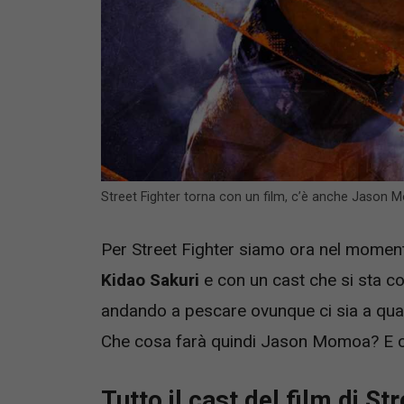
Street Fighter torna con un film, c’è anche Jason 
Per Street Fighter siamo ora nel momento
Kidao Sakuri
e con un cast che si sta c
andando a pescare ovunque ci sia a quant
Che cosa farà quindi Jason Momoa? E c
Tutto il cast del film di Str