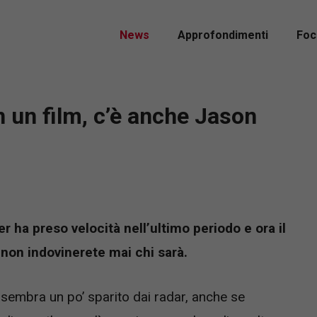
News
Approfondimenti
Foc
n un film, c’è anche Jason
er ha preso velocità nell’ultimo periodo e ora il
non indovinerete mai chi sarà.
sembra un po’ sparito dai radar, anche se