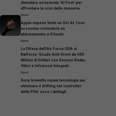
diventare un’azienda ‘AI First’ per
affrontare la crisi delle memorie
News
Apple impone limiti su Siri AI: l’uso
eccessivo richiederà un
abbonamento a iCloud+
News
La Difesa dell’Air Force USA si
Rafforza: Scudo Anti-Droni da 500
Milioni di Dollari con Sensori Radar,
Ottici e Infrarossi Integrati
News
Sony brevetta nuova tecnologia per
eliminare il drifting nel controller
della PS6: ecco i dettagli