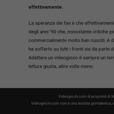
effettivamente.
La speranza dei fan è che effettivamente
degli anni ’90 che, nonostante critiche p
commercialmente molto ben riusciti. A d
ha sofferto su tutti i fronti sia da parte 
Adattare un videogioco è sempre un terno 
lettura giusta, altre volte meno.
Videogiochi.com di proprietà di 
Videogiochi.com non è una testata giornalistica, i