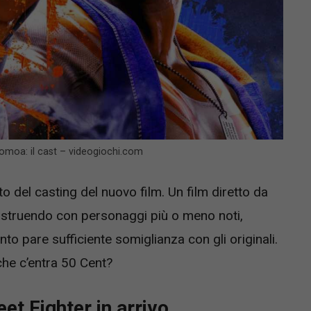
Momoa: il cast – videogiochi.com
 del casting del nuovo film. Un film diretto da
ostruendo con personaggi più o meno noti,
o pare sufficiente somiglianza con gli originali.
he c’entra 50 Cent?
eet Fighter in arrivo