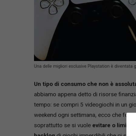
Una delle migliori esclusive Playstation è diventata 
Un tipo di consumo che non è assolut
abbiamo appena detto di risorse finanzi
tempo: se compri 5 videogiochi in un gio
weekend ogni settimana, ecco che forse
soprattutto se si vuole
evitare o limita
backlog
di giochi imperdibili che ci siam