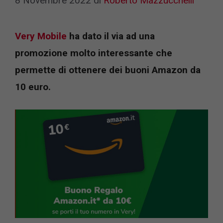
8 Novembre 2022
di
Roberto Mazzucchelli
Very Mobile
ha dato il via ad una
promozione molto interessante che
permette di ottenere dei buoni Amazon da
10 euro.