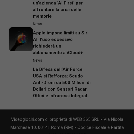
un’azienda ‘AI First’ per
affrontare la crisi delle
memorie
News
Apple impone limiti su Siri
AI: l’uso eccessivo
richiederà un
abbonamento a iCloud+
News
La Difesa dell’Air Force
USA si Rafforza: Scudo
Anti-Droni da 500 Milioni di
Dollari con Sensori Radar,
Ottici e Infrarossi Integrati
Videogiochi.com di proprietà di WEB 365 SRL - Via Nicola
Marchese 10, 00141 Roma (RM) - Codice Fiscale e Partita