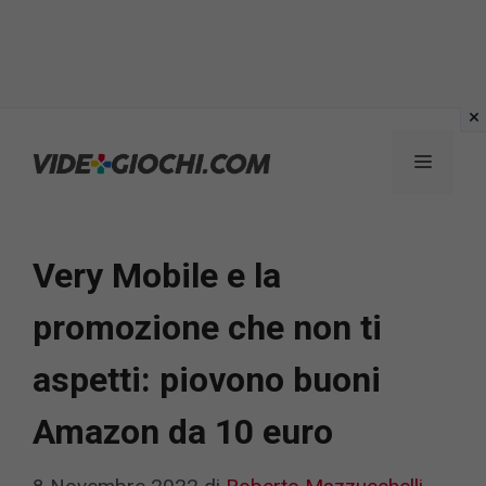
Vai
al
Menu
contenuto
Very Mobile e la
promozione che non ti
aspetti: piovono buoni
Amazon da 10 euro