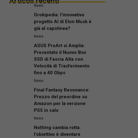
Articoli recenti
News
Grokipedia: l’innovativo
progetto AI di Elon Musk è
già al capolinea?
News
ASUS ProArt si Amplia:
Presentato il Nuovo Box
SSD di Fascia Alta con
Velocità di Trasferimento
fino a 40 Gbps
News
Final Fantasy Resonance:
Prezzo del preordine su
Amazon per la versione
PS5 in calo
News
Nothing cambia rotta:
l’obiettivo è diventare