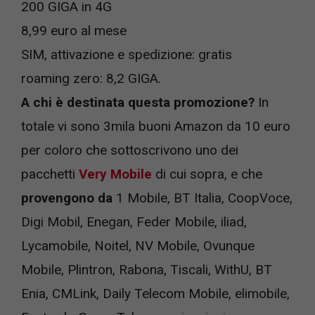
200 GIGA in 4G
8,99 euro al mese
SIM, attivazione e spedizione: gratis
roaming zero: 8,2 GIGA.
A chi è destinata questa promozione?
In
totale vi sono 3mila buoni Amazon da 10 euro
per coloro che sottoscrivono uno dei
pacchetti
Very Mobile
di cui sopra, e che
provengono da
1 Mobile, BT Italia, CoopVoce,
Digi Mobil, Enegan, Feder Mobile, iliad,
Lycamobile, Noitel, NV Mobile, Ovunque
Mobile, Plintron, Rabona, Tiscali, WithU, BT
Enia, CMLink, Daily Telecom Mobile, elimobile,