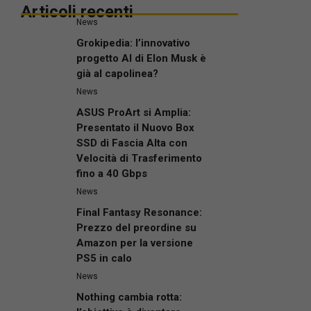
Articoli recenti
News
Grokipedia: l’innovativo
progetto AI di Elon Musk è
già al capolinea?
News
ASUS ProArt si Amplia:
Presentato il Nuovo Box
SSD di Fascia Alta con
Velocità di Trasferimento
fino a 40 Gbps
News
Final Fantasy Resonance:
Prezzo del preordine su
Amazon per la versione
PS5 in calo
News
Nothing cambia rotta: