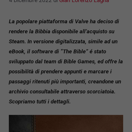
4 Dicembre 2022
di
Gian Lorenzo Lagna
La popolare piattaforma di Valve ha deciso di
rendere la Bibbia disponibile all’acquisto su
Steam. In versione digitalizzata, simile ad un
eBook, il software di “The Bible” é stato
sviluppato dal team di Bible Games, ed offre la
possibilità di prendere appunti e marcare i
passaggi ritenuti più importanti, creandone un
archivio consultabile attraverso scorciatoia.
Scopriamo tutti i dettagli.