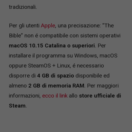
tradizionali.
Per gli utenti
Apple
, una precisazione: “The
Bible” non é compatibile con sistemi operativi
macOS 10.15 Catalina o superiori
. Per
installare il programma su Windows, macOS
oppure SteamOS + Linux, é necessario
disporre di
4 GB di spazio
disponibile ed
almeno
2 GB di memoria RAM
. Per maggiori
informazioni,
ecco il link
allo
store ufficiale di
Steam
.