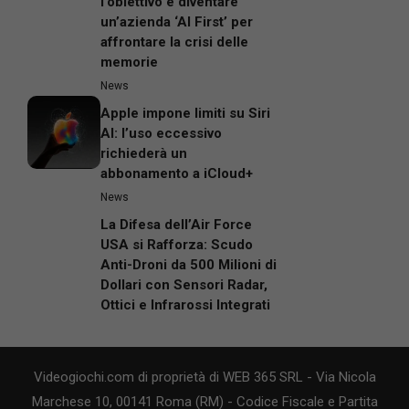
l’obiettivo è diventare
un’azienda ‘AI First’ per
affrontare la crisi delle
memorie
News
Apple impone limiti su Siri
AI: l’uso eccessivo
richiederà un
abbonamento a iCloud+
News
La Difesa dell’Air Force
USA si Rafforza: Scudo
Anti-Droni da 500 Milioni di
Dollari con Sensori Radar,
Ottici e Infrarossi Integrati
Videogiochi.com di proprietà di WEB 365 SRL - Via Nicola
Marchese 10, 00141 Roma (RM) - Codice Fiscale e Partita