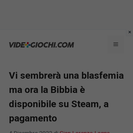
Vai
al
Menu
contenuto
Vi sembrerà una blasfemia
ma ora la Bibbia è
disponibile su Steam, a
pagamento