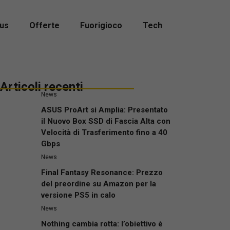
us
Offerte
Fuorigioco
Tech
Articoli recenti
News
ASUS ProArt si Amplia: Presentato
il Nuovo Box SSD di Fascia Alta con
Velocità di Trasferimento fino a 40
Gbps
News
Final Fantasy Resonance: Prezzo
del preordine su Amazon per la
versione PS5 in calo
News
Nothing cambia rotta: l’obiettivo è