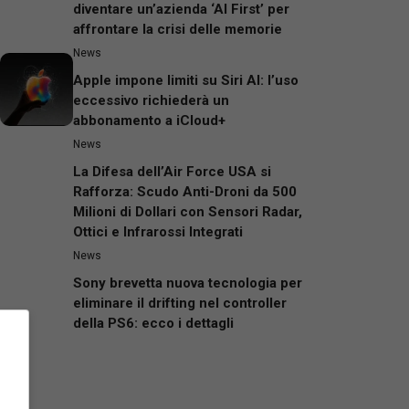
diventare un’azienda ‘AI First’ per
affrontare la crisi delle memorie
News
Apple impone limiti su Siri AI: l’uso
eccessivo richiederà un
abbonamento a iCloud+
News
La Difesa dell’Air Force USA si
Rafforza: Scudo Anti-Droni da 500
Milioni di Dollari con Sensori Radar,
Ottici e Infrarossi Integrati
News
Sony brevetta nuova tecnologia per
eliminare il drifting nel controller
della PS6: ecco i dettagli