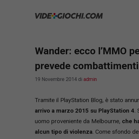
Vai
al
contenuto
Wander: ecco l’MMO pe
prevede combattimenti
19 Novembre 2014
di
admin
Tramite il PlayStation Blog, è stato ann
arrivo a marzo 2015 su PlayStation 4
.
uomo proveniente da Melbourne,
che h
alcun tipo di violenza
. Come sfondo dell