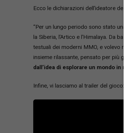
Ecco le dichiarazioni dell’ideatore del g
“Per un lungo periodo sono stato una sor
la Siberia, l’Artico e l’Himalaya. Da bam
testuali dei moderni MMO, e volevo real
insieme rilassante, pensato per più gioc
dall’idea di esplorare un mondo in mo
Infine, vi lasciamo al trailer del gioco: