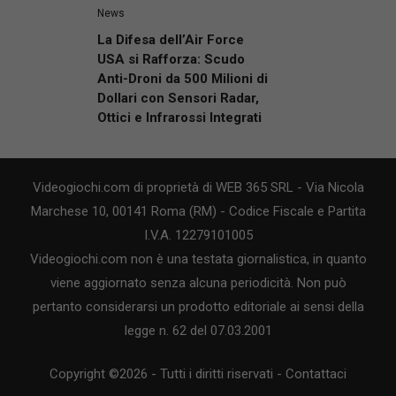
News
La Difesa dell’Air Force
USA si Rafforza: Scudo
Anti-Droni da 500 Milioni di
Dollari con Sensori Radar,
Ottici e Infrarossi Integrati
Videogiochi.com di proprietà di WEB 365 SRL - Via Nicola
Marchese 10, 00141 Roma (RM) - Codice Fiscale e Partita
I.V.A. 12279101005
Videogiochi.com non è una testata giornalistica, in quanto
viene aggiornato senza alcuna periodicità. Non può
pertanto considerarsi un prodotto editoriale ai sensi della
legge n. 62 del 07.03.2001
Copyright ©2026 - Tutti i diritti riservati -
Contattaci