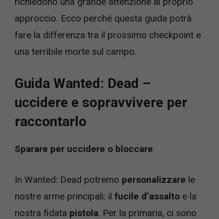
richiedono una grande attenzione al proprio
approccio. Ecco perché questa guida potrà
fare la differenza tra il prossimo checkpoint e
una terribile morte sul campo.
Guida Wanted: Dead –
uccidere e sopravvivere per
raccontarlo
Sparare per uccidere o bloccare
In Wanted: Dead potremo
personalizzare
le
nostre arme principali: il
fucile d’assalto
e la
nostra fidata
pistola
. Per la primaria, ci sono