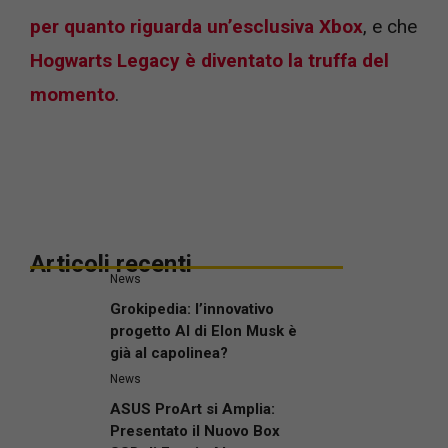
per quanto riguarda un’esclusiva Xbox
, e che
Hogwarts Legacy è diventato la truffa del
momento
.
Articoli recenti
News
Grokipedia: l’innovativo
progetto AI di Elon Musk è
già al capolinea?
News
ASUS ProArt si Amplia:
Presentato il Nuovo Box