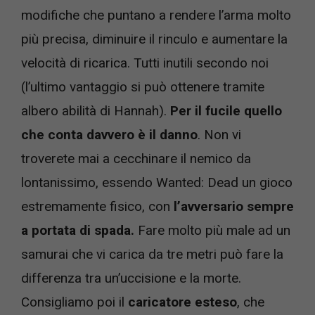
modifiche che puntano a rendere l’arma molto
più precisa, diminuire il rinculo e aumentare la
velocità di ricarica. Tutti inutili secondo noi
(l’ultimo vantaggio si può ottenere tramite
albero abilità di Hannah).
Per il fucile quello
che conta davvero è il danno
. Non vi
troverete mai a cecchinare il nemico da
lontanissimo, essendo Wanted: Dead un gioco
estremamente fisico, con
l’avversario sempre
a portata di spada.
Fare molto più male ad un
samurai che vi carica da tre metri può fare la
differenza tra un’uccisione e la morte.
Consigliamo poi il
caricatore esteso
, che