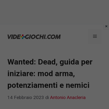
Vai
al
Menu
contenuto
Wanted: Dead, guida per
iniziare: mod arma,
potenziamenti e nemici
14 Febbraio 2023
di
Antonio Anacleria