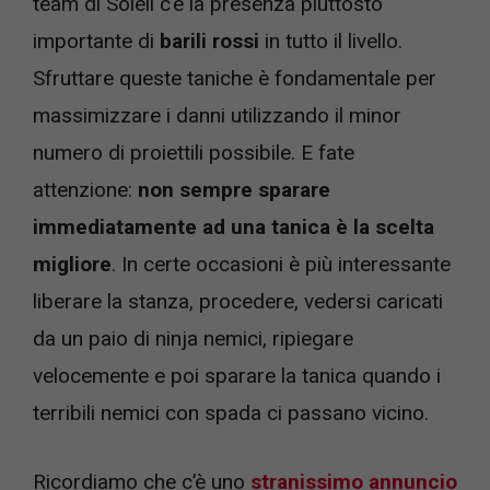
team di Soleil c’è la presenza piuttosto
importante di
barili rossi
in tutto il livello.
Sfruttare queste taniche è fondamentale per
massimizzare i danni utilizzando il minor
numero di proiettili possibile. E fate
attenzione:
non sempre sparare
immediatamente ad una tanica è la scelta
migliore
. In certe occasioni è più interessante
liberare la stanza, procedere, vedersi caricati
da un paio di ninja nemici, ripiegare
velocemente e poi sparare la tanica quando i
terribili nemici con spada ci passano vicino.
Ricordiamo che c’è uno
stranissimo annuncio