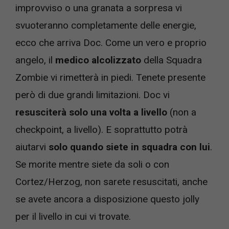
improvviso o una granata a sorpresa vi
svuoteranno completamente delle energie,
ecco che arriva Doc. Come un vero e proprio
angelo, il
medico alcolizzato
della Squadra
Zombie vi rimetterà in piedi. Tenete presente
però di due grandi limitazioni. Doc vi
resusciterà solo una volta a livello
(non a
checkpoint, a livello). E soprattutto potrà
aiutarvi
solo quando siete in squadra con lui
.
Se morite mentre siete da soli o con
Cortez/Herzog, non sarete resuscitati, anche
se avete ancora a disposizione questo jolly
per il livello in cui vi trovate.