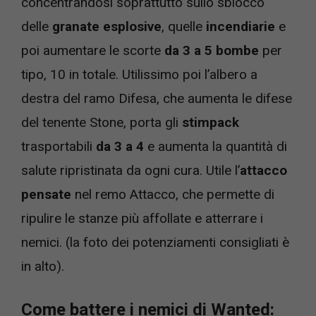
concentrandosi soprattutto sullo sblocco
delle
granate esplosive
, quelle
incendiarie
e
poi aumentare le scorte
da 3 a 5 bombe
per
tipo, 10 in totale. Utilissimo poi l’albero a
destra del ramo Difesa, che aumenta le difese
del tenente Stone, porta gli
stimpack
trasportabili
da 3 a 4
e aumenta la quantità di
salute ripristinata da ogni cura. Utile l’
attacco
pensate
nel remo Attacco, che permette di
ripulire le stanze più affollate e atterrare i
nemici. (la foto dei potenziamenti consigliati è
in alto).
Come battere i nemici di Wanted: