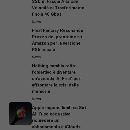
SSD di Fascia Alta con
Velocità di Trasferimento
fino a 40 Gbps
News
Final Fantasy Resonance:
Prezzo del preordine su
Amazon per la versione
PS5 in calo
News
Nothing cambia rotta:
l’obiettivo è diventare
un’azienda ‘AI First’ per
affrontare la crisi delle
memorie
News
Apple impone limiti su Siri
AI: l’uso eccessivo
richiederà un
abbonamento a iCloud+