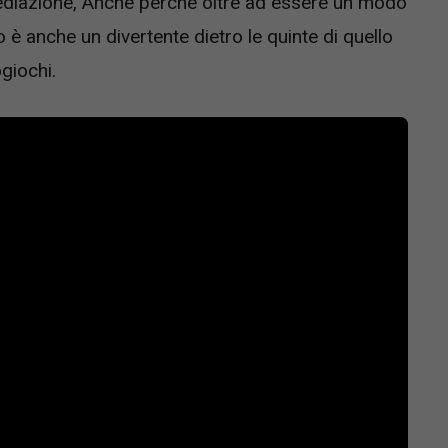
mediazione, Anche perché oltre ad essere un modo
è anche un divertente dietro le quinte di quello
giochi.