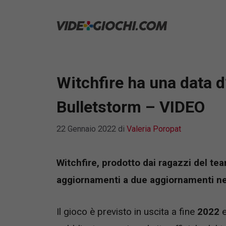
Vai
al
contenuto
Witchfire ha una data d
Bulletstorm – VIDEO
22 Gennaio 2022
di
Valeria Poropat
Witchfire, prodotto dai ragazzi del t
aggiornamenti a due aggiornamenti nel
Il gioco è previsto in uscita a fine
2022
e