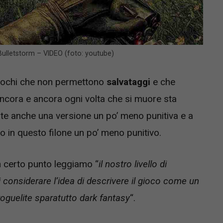
 Bulletstorm – VIDEO (foto: youtube)
giochi che non permettono
salvataggi
e che
ncora e ancora ogni volta che si muore sta
e anche una versione un po’ meno punitiva e a
o in questo filone un po’ meno punitivo.
n certo punto leggiamo “
il nostro livello di
considerare l’idea di descrivere il gioco come un
oguelite sparatutto dark fantasy
“.