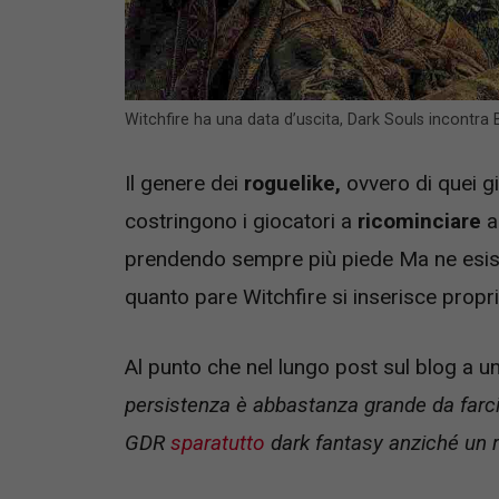
Witchfire ha una data d’uscita, Dark Souls incontra
Il genere dei
roguelike,
ovvero di quei 
costringono i giocatori a
ricominciare
a
prendendo sempre più piede Ma ne esist
quanto pare Witchfire si inserisce propri
Al punto che nel lungo post sul blog a u
persistenza è abbastanza grande da farci 
GDR
sparatutto
dark fantasy anziché un r