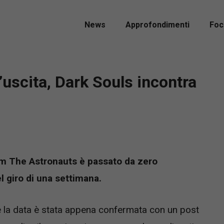
News
Approfondimenti
Foc
’uscita, Dark Souls incontra
eam The Astronauts è passato da zero
 giro di una settimana.
 la data è stata appena confermata con un post