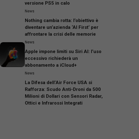
versione PS5 in calo
News
Nothing cambia rotta: l’obiettivo è
diventare un’azienda ‘AI First’ per
affrontare la crisi delle memorie
News
Apple impone limiti su Siri AI: l’uso
eccessivo richiederà un
abbonamento a iCloud+
News
La Difesa dell’Air Force USA si
Rafforza: Scudo Anti-Droni da 500
Milioni di Dollari con Sensori Radar,
Ottici e Infrarossi Integrati