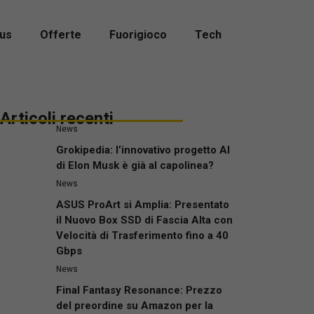
us
Offerte
Fuorigioco
Tech
Articoli recenti
News
Grokipedia: l’innovativo progetto AI
di Elon Musk è già al capolinea?
News
ASUS ProArt si Amplia: Presentato
il Nuovo Box SSD di Fascia Alta con
Velocità di Trasferimento fino a 40
Gbps
News
Final Fantasy Resonance: Prezzo
del preordine su Amazon per la