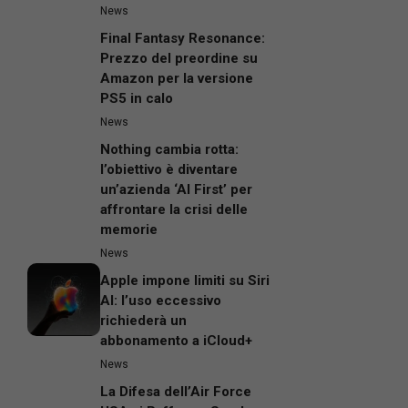
News
Final Fantasy Resonance:
Prezzo del preordine su
Amazon per la versione
PS5 in calo
News
Nothing cambia rotta:
l’obiettivo è diventare
un’azienda ‘AI First’ per
affrontare la crisi delle
memorie
News
Apple impone limiti su Siri
AI: l’uso eccessivo
richiederà un
abbonamento a iCloud+
News
La Difesa dell’Air Force