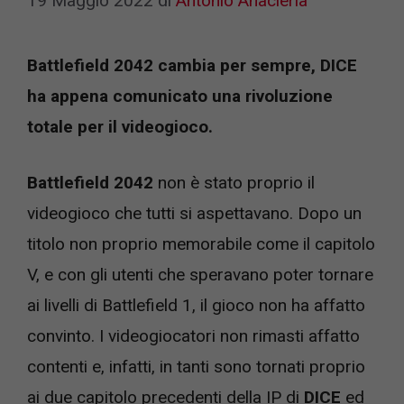
19 Maggio 2022
di
Antonio Anacleria
Battlefield 2042 cambia per sempre, DICE
ha appena comunicato una rivoluzione
totale per il videogioco.
Battlefield 2042
non è stato proprio il
videogioco che tutti si aspettavano. Dopo un
titolo non proprio memorabile come il capitolo
V, e con gli utenti che speravano poter tornare
ai livelli di Battlefield 1, il gioco non ha affatto
convinto. I videogiocatori non rimasti affatto
contenti e, infatti, in tanti sono tornati proprio
ai due capitolo precedenti della IP di
DICE
ed