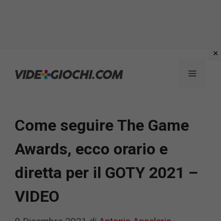
Vai
al
Menu
contenuto
Come seguire The Game
Awards, ecco orario e
diretta per il GOTY 2021 –
VIDEO