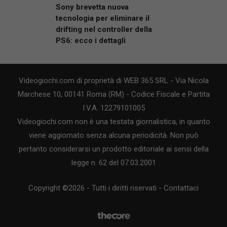
Sony brevetta nuova
tecnologia per eliminare il
drifting nel controller della
PS6: ecco i dettagli
Videogiochi.com di proprietà di WEB 365 SRL - Via Nicola
Marchese 10, 00141 Roma (RM) - Codice Fiscale e Partita
I.V.A. 12279101005
Videogiochi.com non è una testata giornalistica, in quanto
viene aggiornato senza alcuna periodicità. Non può
pertanto considerarsi un prodotto editoriale ai sensi della
legge n. 62 del 07.03.2001
Copyright ©2026 - Tutti i diritti riservati -
Contattaci