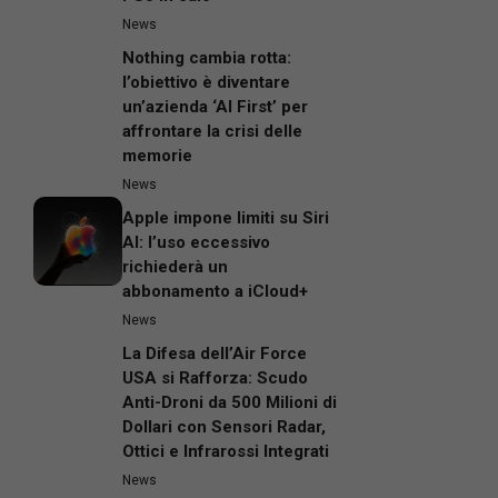
News
Nothing cambia rotta:
l’obiettivo è diventare
un’azienda ‘AI First’ per
affrontare la crisi delle
memorie
News
Apple impone limiti su Siri
AI: l’uso eccessivo
richiederà un
abbonamento a iCloud+
News
La Difesa dell’Air Force
USA si Rafforza: Scudo
Anti-Droni da 500 Milioni di
Dollari con Sensori Radar,
Ottici e Infrarossi Integrati
News