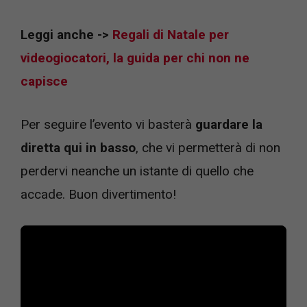
Leggi anche ->
Regali di Natale per
videogiocatori, la guida per chi non ne
capisce
Per seguire l’evento vi basterà
guardare la
diretta qui in basso
, che vi permetterà di non
perdervi neanche un istante di quello che
accade. Buon divertimento!