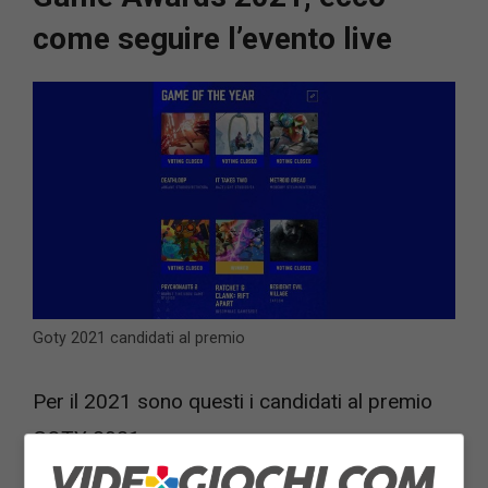
come seguire l’evento live
Goty 2021 candidati al premio
Per il 2021 sono questi i candidati al premio
GOTY 2021: