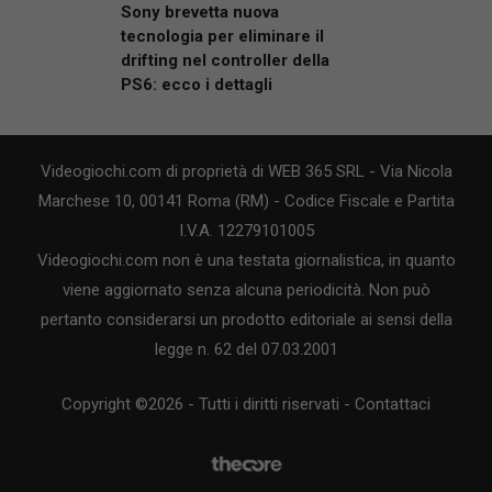
Sony brevetta nuova
tecnologia per eliminare il
drifting nel controller della
PS6: ecco i dettagli
Videogiochi.com di proprietà di WEB 365 SRL - Via Nicola
Marchese 10, 00141 Roma (RM) - Codice Fiscale e Partita
I.V.A. 12279101005
Videogiochi.com non è una testata giornalistica, in quanto
viene aggiornato senza alcuna periodicità. Non può
pertanto considerarsi un prodotto editoriale ai sensi della
legge n. 62 del 07.03.2001
Copyright ©2026 - Tutti i diritti riservati -
Contattaci