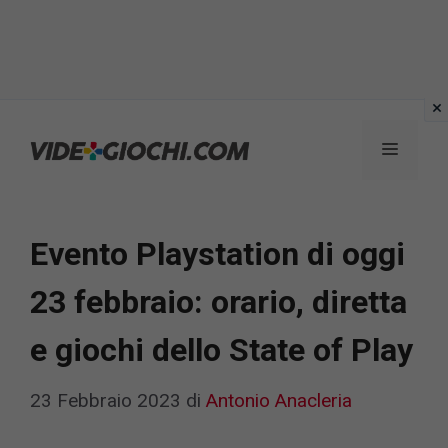
Vai
al
Menu
contenuto
Evento Playstation di oggi
23 febbraio: orario, diretta
e giochi dello State of Play
23 Febbraio 2023
di
Antonio Anacleria