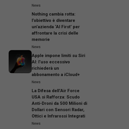
News
Nothing cambia rotta:
l’obiettivo è diventare
un’azienda ‘AI First’ per
affrontare la crisi delle
memorie
News
Apple impone limiti su Siri
AI: l’uso eccessivo
richiederà un
abbonamento a iCloud+
News
La Difesa dell’Air Force
USA si Rafforza: Scudo
Anti-Droni da 500 Milioni di
Dollari con Sensori Radar,
Ottici e Infrarossi Integrati
News