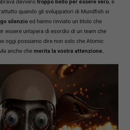
embrava davvero
troppo bello per essere vero
, e
attutto quando gli sviluppatori di Mundfish si
ngo silenzio
ed hanno rinviato un titolo che
 essere un’opera di esordio di un team che
ne oggi possiamo dire non solo che Atomic
. Ma anche che
merita la vostra attenzione.