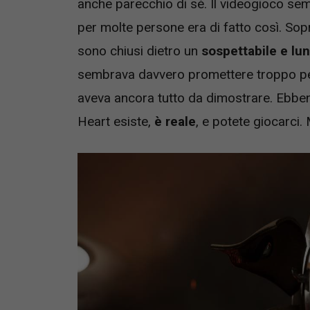
anche parecchio di sé. Il videogioco s
per molte persone era di fatto così. Sopr
sono chiusi dietro un
sospettabile e lu
sembrava davvero promettere troppo per
aveva ancora tutto da dimostrare. Ebbe
Heart esiste,
è reale
, e potete giocarci