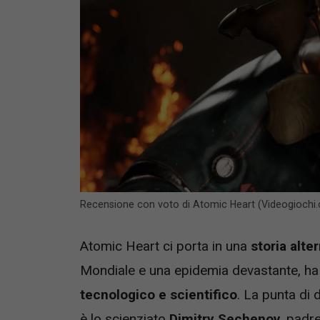
Recensione con voto di Atomic Heart (Videogiochi
Atomic Heart ci porta in una
storia alter
Mondiale e una epidemia devastante, ha 
tecnologico e scientifico
. La punta di
è lo scienziato
Dimitry Sechenov
, padre