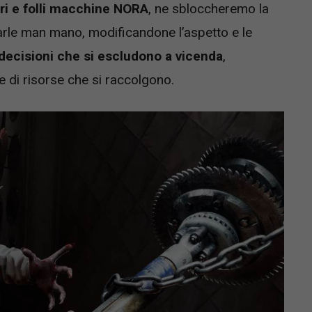
ari e folli macchine NORA
, ne sbloccheremo la
arle man mano, modificandone l’aspetto e le
decisioni che si escludono a vicenda
,
 e di risorse che si raccolgono.