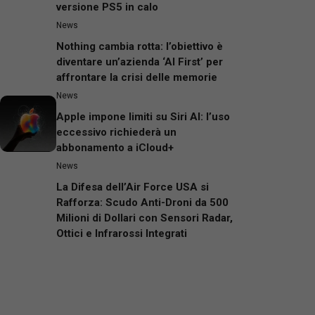
versione PS5 in calo
News
Nothing cambia rotta: l’obiettivo è
diventare un’azienda ‘AI First’ per
affrontare la crisi delle memorie
News
Apple impone limiti su Siri AI: l’uso
eccessivo richiederà un
abbonamento a iCloud+
News
La Difesa dell’Air Force USA si
Rafforza: Scudo Anti-Droni da 500
Milioni di Dollari con Sensori Radar,
Ottici e Infrarossi Integrati