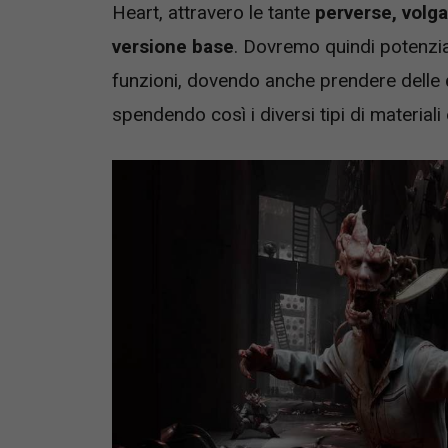
Heart, attravero le tante
perverse, volg
versione base
. Dovremo quindi potenzi
funzioni, dovendo anche prendere delle
spendendo così i diversi tipi di materiali