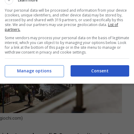
Learn more
Your personal data will be processed and information from your device
(cookies, unique identifiers, and other device data) may be stored by,
accessed by and shared with 319 partners, or used specifically by this
site. We and our partners may use precise geolocation data.
List of
partners.
Some vendors may process your personal data on the basis of legitimate
interest, which you can object to by managing your options below. Look
for a link at the bottom of this page or in the site menu to manage or
withdraw consent in privacy and cookie settings.
Manage options
Consent
ogiochi.com)