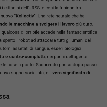
i cittadini dell’URSS, e così la fusione tra
n nuovo “
Kollectiv
“. Una rete neurale che ha
ando le macchine a svolgere il lavoro
più duro.
 qualcosa di orribile accade nella fantascientifica
 spinto i robot ad attaccare tutti gli umani del
omi assetati di sangue, esseri biologici
ti e contro-complotti
, nei panni dell’agente
e le cose a posto. Scoprendo passo dopo passo
nuovo sogno socialista, e il
vero significato di
ussa