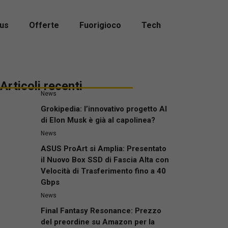
us
Offerte
Fuorigioco
Tech
Articoli recenti
News
Grokipedia: l’innovativo progetto AI
di Elon Musk è già al capolinea?
News
ASUS ProArt si Amplia: Presentato
il Nuovo Box SSD di Fascia Alta con
Velocità di Trasferimento fino a 40
Gbps
News
Final Fantasy Resonance: Prezzo
del preordine su Amazon per la