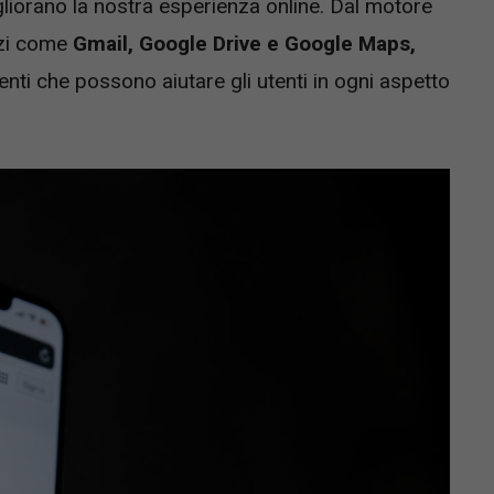
liorano la nostra esperienza online. Dal motore
izi come
Gmail, Google Drive e Google Maps,
ti che possono aiutare gli utenti in ogni aspetto