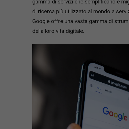
gamma di servizi che semplificano e mig
di ricerca più utilizzato al mondo a serv
Google offre una vasta gamma di strumen
della loro vita digitale.