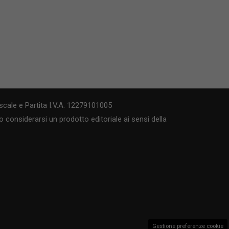
cale e Partita I.V.A. 12279101005
 considerarsi un prodotto editoriale ai sensi della
Gestione preferenze cookie