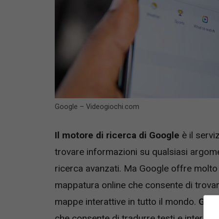
Google – Videogiochi.com
Il motore di ricerca di Google
è il servi
trovare informazioni su qualsiasi argome
ricerca avanzati. Ma Google offre molto
mappatura online che consente di trovare 
mappe interattive in tutto il mondo.
Goog
che consente di tradurre testi e intere p