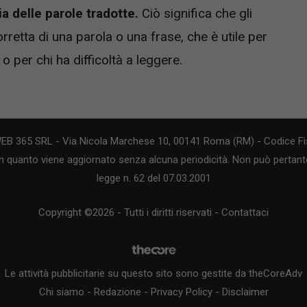
a delle parole tradotte.
Ciò significa che gli
retta di una parola o una frase, che è utile per
o per chi ha difficoltà a leggere.
WEB 365 SRL - Via Nicola Marchese 10, 00141 Roma (RM) - Codice Fis
n quanto viene aggiornato senza alcuna periodicità. Non può pertanto
legge n. 62 del 07.03.2001
Copyright ©2026 - Tutti i diritti riservati -
Contattaci
Le attività pubblicitarie su questo sito sono gestite da theCoreAdv
Chi siamo
-
Redazione
-
Privacy Policy
-
Disclaimer