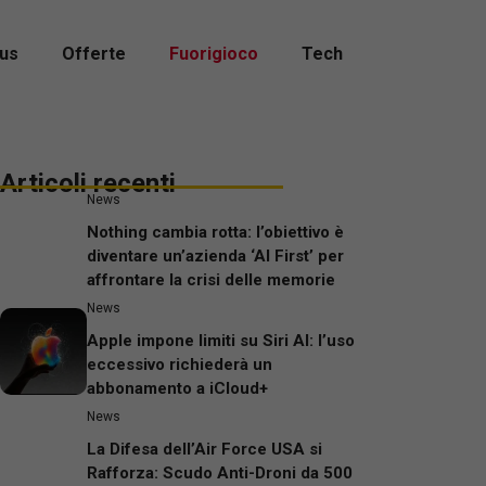
us
Offerte
Fuorigioco
Tech
Articoli recenti
News
Nothing cambia rotta: l’obiettivo è
diventare un’azienda ‘AI First’ per
affrontare la crisi delle memorie
News
Apple impone limiti su Siri AI: l’uso
eccessivo richiederà un
abbonamento a iCloud+
News
La Difesa dell’Air Force USA si
Rafforza: Scudo Anti-Droni da 500