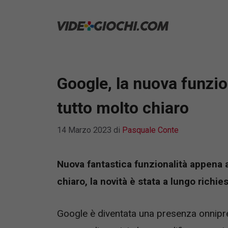
Vai
al
contenuto
Google, la nuova funzio
tutto molto chiaro
14 Marzo 2023
di
Pasquale Conte
Nuova fantastica funzionalità appena 
chiaro, la novità è stata a lungo richies
Google è diventata una presenza onnipre