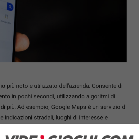
zio più noto e utilizzato dell’azienda. Consente di
nto in pochi secondi, utilizzando algoritmi di
 di più. Ad esempio, Google Maps è un servizio di
indicazioni stradali, luoghi di interesse e
le Translate è un altro servizio importante,
agine web in molte lingue diverse.