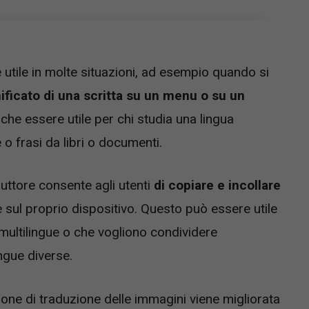
utile in molte situazioni, ad esempio quando si
nificato di una scritta su un menu o su un
che essere utile per chi studia una lingua
 o frasi da libri o documenti.
uttore consente agli utenti
di copiare e incollare
 sul proprio dispositivo. Questo può essere utile
ultilingue o che vogliono condividere
ngue diverse.
nzione di traduzione delle immagini viene migliorata