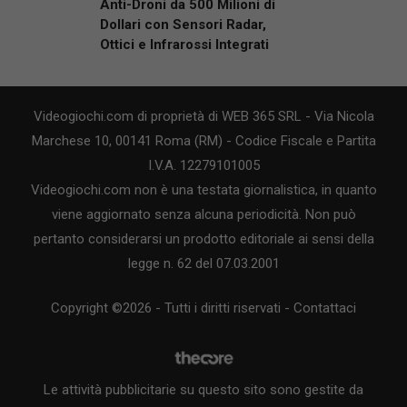
Anti-Droni da 500 Milioni di
Dollari con Sensori Radar,
Ottici e Infrarossi Integrati
Videogiochi.com di proprietà di WEB 365 SRL - Via Nicola
Marchese 10, 00141 Roma (RM) - Codice Fiscale e Partita
I.V.A. 12279101005
Videogiochi.com non è una testata giornalistica, in quanto
viene aggiornato senza alcuna periodicità. Non può
pertanto considerarsi un prodotto editoriale ai sensi della
legge n. 62 del 07.03.2001
Copyright ©2026 - Tutti i diritti riservati -
Contattaci
Le attività pubblicitarie su questo sito sono gestite da