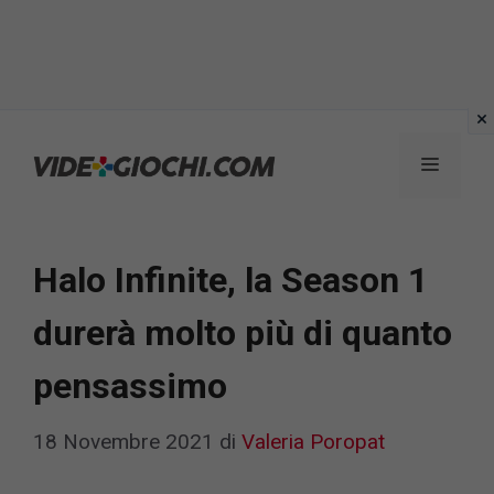
Vai
al
Menu
contenuto
Halo Infinite, la Season 1
durerà molto più di quanto
pensassimo
18 Novembre 2021
di
Valeria Poropat