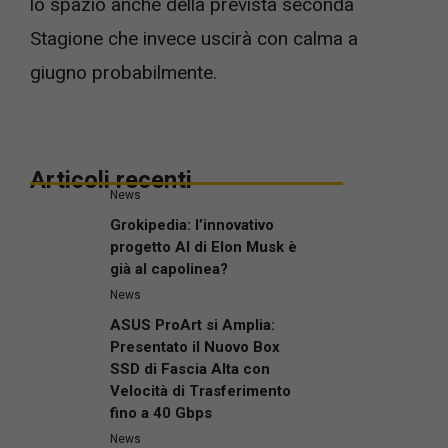
lo spazio anche della prevista seconda
Stagione che invece uscirà con calma a
giugno probabilmente.
Articoli recenti
News
Grokipedia: l’innovativo
progetto AI di Elon Musk è
già al capolinea?
News
ASUS ProArt si Amplia:
Presentato il Nuovo Box
SSD di Fascia Alta con
Velocità di Trasferimento
fino a 40 Gbps
News