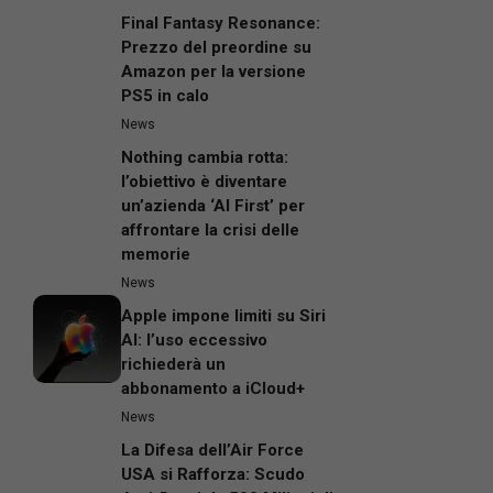
Final Fantasy Resonance:
Prezzo del preordine su
Amazon per la versione
PS5 in calo
News
Nothing cambia rotta:
l’obiettivo è diventare
un’azienda ‘AI First’ per
affrontare la crisi delle
memorie
News
Apple impone limiti su Siri
AI: l’uso eccessivo
richiederà un
abbonamento a iCloud+
News
La Difesa dell’Air Force
USA si Rafforza: Scudo