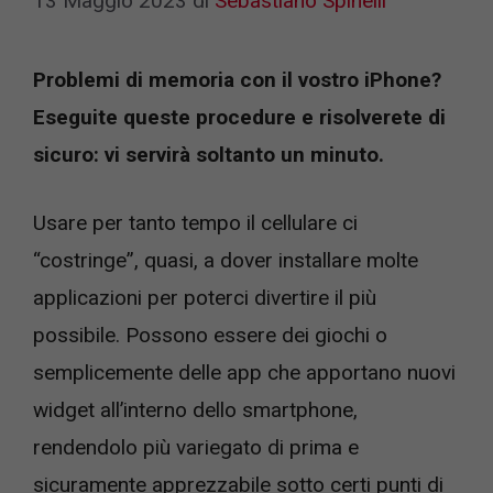
13 Maggio 2023
di
Sebastiano Spinelli
Problemi di memoria con il vostro iPhone?
Eseguite queste procedure e risolverete di
sicuro: vi servirà soltanto un minuto.
Usare per tanto tempo il cellulare ci
“costringe”, quasi, a dover installare molte
applicazioni per poterci divertire il più
possibile. Possono essere dei giochi o
semplicemente delle app che apportano nuovi
widget all’interno dello smartphone,
rendendolo più variegato di prima e
sicuramente apprezzabile sotto certi punti di