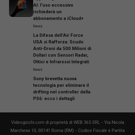
AI: l’uso eccessivo
richiederà un
abbonamento a iCloud+
News
La Difesa dell’Air Force
USA si Rafforza: Scudo
Anti-Droni da 500 Milioni di
Dollari con Sensori Radar,
Ottici e Infrarossi Integrati
News
Sony brevetta nuova
tecnologia per eliminare il
drifting nel controller della
PS6: ecco i dettagli
Videogiochi.com di proprietà di WEB 365 SRL - Via Nicola
Marchese 10, 00141 Roma (RM) - Codice Fiscale e Partita