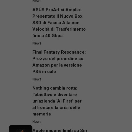
News
ASUS ProArt si Amplia:
Presentato il Nuovo Box
SSD di Fascia Alta con
Velocità di Trasferimento
fino a 40 Gbps
News
Final Fantasy Resonance:
Prezzo del preordine su
Amazon per la versione
PS5 in calo
News
Nothing cambia rotta:
l’obiettivo è diventare
un’azienda ‘AI First’ per
affrontare la crisi delle
memorie
News
Apple impone limiti su Siri