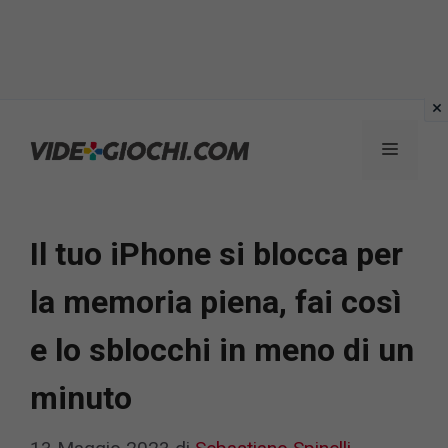
Vai
al
Menu
contenuto
Il tuo iPhone si blocca per
la memoria piena, fai così
e lo sblocchi in meno di un
minuto