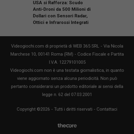
USA si Rafforza: Scudo
Anti-Droni da 500 Milioni di
Dollari con Sensori Radar,
Ottici e Infrarossi Integrati
Videogiochi.com di proprietà di WEB 365 SRL - Via Nicola
Marchese 10, 00141 Roma (RM) - Codice Fiscale e Partita
I.V.A. 12279101005
Videogiochi.com non è una testata giornalistica, in quanto
viene aggiornato senza alcuna periodicità. Non può
pertanto considerarsi un prodotto editoriale ai sensi della
legge n. 62 del 07.03.2001
Copyright ©2026 - Tutti i diritti riservati -
Contattaci