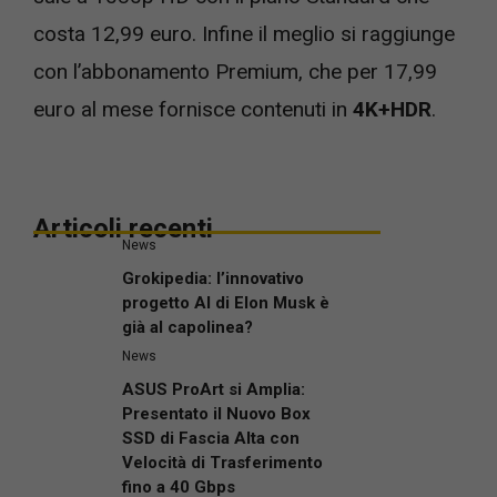
costa 12,99 euro. Infine il meglio si raggiunge
con l’abbonamento Premium, che per 17,99
euro al mese fornisce contenuti in
4K+HDR
.
Articoli recenti
News
Grokipedia: l’innovativo
progetto AI di Elon Musk è
già al capolinea?
News
ASUS ProArt si Amplia:
Presentato il Nuovo Box
SSD di Fascia Alta con
Velocità di Trasferimento
fino a 40 Gbps