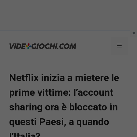
Vai
al
Menu
contenuto
Netflix inizia a mietere le
prime vittime: l’account
sharing ora è bloccato in
questi Paesi, a quando
l’Italia?