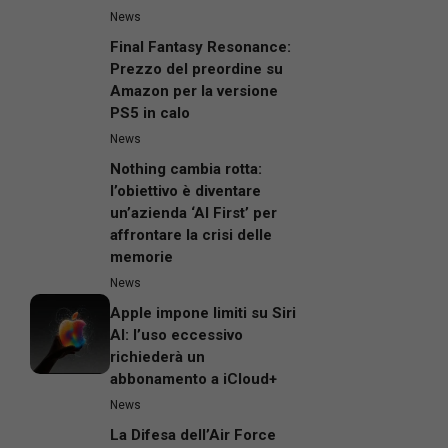
News
Final Fantasy Resonance:
Prezzo del preordine su
Amazon per la versione
PS5 in calo
News
Nothing cambia rotta:
l’obiettivo è diventare
un’azienda ‘AI First’ per
affrontare la crisi delle
memorie
News
Apple impone limiti su Siri
AI: l’uso eccessivo
richiederà un
abbonamento a iCloud+
News
La Difesa dell’Air Force