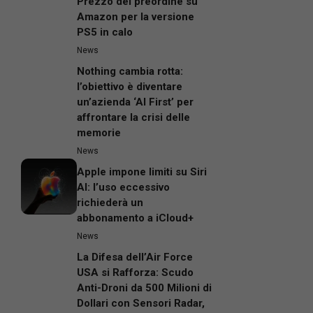
Prezzo del preordine su
Amazon per la versione
PS5 in calo
News
Nothing cambia rotta:
l’obiettivo è diventare
un’azienda ‘AI First’ per
affrontare la crisi delle
memorie
News
Apple impone limiti su Siri
AI: l’uso eccessivo
richiederà un
abbonamento a iCloud+
News
La Difesa dell’Air Force
USA si Rafforza: Scudo
Anti-Droni da 500 Milioni di
Dollari con Sensori Radar,