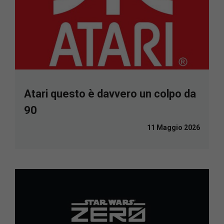
Atari questo è davvero un colpo da
90
11 Maggio 2026