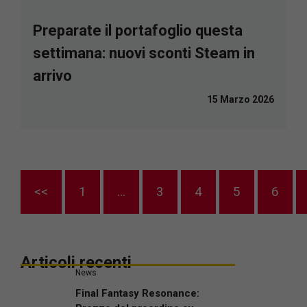
Preparate il portafoglio questa
settimana: nuovi sconti Steam in
arrivo
15 Marzo 2026
<<
1
…
3
4
5
6
Articoli recenti
News
Final Fantasy Resonance: