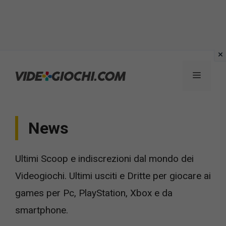
Vai
al
Menu
contenuto
News
Ultimi Scoop e indiscrezioni dal mondo dei
Videogiochi. Ultimi usciti e Dritte per giocare ai
games per Pc, PlayStation, Xbox e da
smartphone.