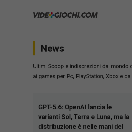
Vai
al
contenuto
News
Ultimi Scoop e indiscrezioni dal mondo de
ai games per Pc, PlayStation, Xbox e d
GPT-5.6: OpenAI lancia le
varianti Sol, Terra e Luna, ma la
distribuzione è nelle mani del