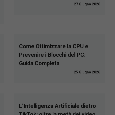
27 Giugno 2026
Come Ottimizzare la CPU e
Prevenire i Blocchi del PC:
Guida Completa
25 Giugno 2026
L’Intelligenza Artificiale dietro
TikTok: oltre la metà dei video