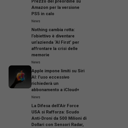
Prezzo del preordine su
Amazon per la versione
PS5 in calo
News
Nothing cambia rotta:
l’obiettivo è diventare
un’azienda ‘AI First’ per
affrontare la crisi delle
memorie
News
Apple impone limiti su Siri
AI: l’uso eccessivo
richiederà un
abbonamento a iCloud+
News
La Difesa dell’Air Force
USA si Rafforza: Scudo
Anti-Droni da 500 Milioni di
Dollari con Sensori Radar,