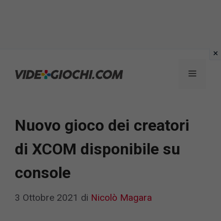
Vai
al
Menu
contenuto
Nuovo gioco dei creatori
di XCOM disponibile su
console
3 Ottobre 2021
di
Nicolò Magara