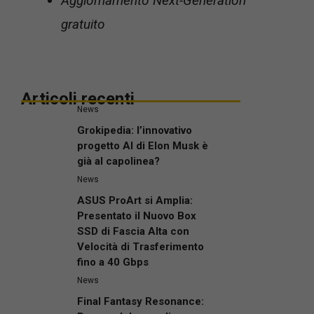
Aggiornamento Next-Generation
gratuito
Articoli recenti
News
Grokipedia: l’innovativo
progetto AI di Elon Musk è
già al capolinea?
News
ASUS ProArt si Amplia:
Presentato il Nuovo Box
SSD di Fascia Alta con
Velocità di Trasferimento
fino a 40 Gbps
News
Final Fantasy Resonance: