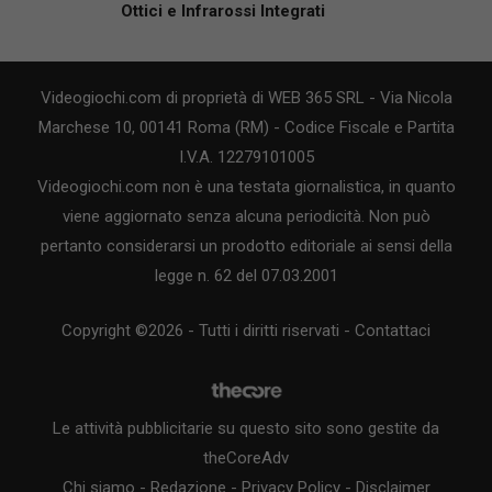
Ottici e Infrarossi Integrati
Videogiochi.com di proprietà di WEB 365 SRL - Via Nicola
Marchese 10, 00141 Roma (RM) - Codice Fiscale e Partita
I.V.A. 12279101005
Videogiochi.com non è una testata giornalistica, in quanto
viene aggiornato senza alcuna periodicità. Non può
pertanto considerarsi un prodotto editoriale ai sensi della
legge n. 62 del 07.03.2001
Copyright ©2026 - Tutti i diritti riservati -
Contattaci
Le attività pubblicitarie su questo sito sono gestite da
theCoreAdv
Chi siamo
-
Redazione
-
Privacy Policy
-
Disclaimer