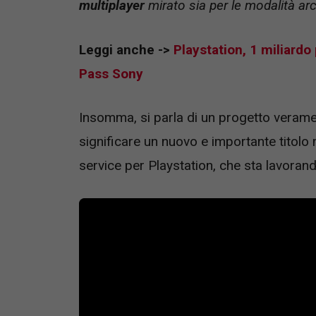
multiplayer
mirato sia per le modalità ar
Leggi anche ->
Playstation, 1 miliard
Pass Sony
Insomma, si parla di un progetto veram
significare un nuovo e importante titol
service per Playstation, che sta lavoran