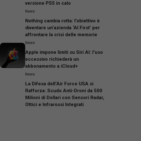
versione PS5 in calo
News
Nothing cambia rotta: l’obiettivo è
diventare un’azienda ‘AI First’ per
affrontare la crisi delle memorie
News
Apple impone limiti su Siri AI: l’uso
eccessivo richiederà un
abbonamento a iCloud+
News
La Difesa dell’Air Force USA si
Rafforza: Scudo Anti-Droni da 500
Milioni di Dollari con Sensori Radar,
Ottici e Infrarossi Integrati