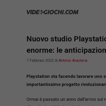
Vai
al
contenuto
Nuovo studio Playstati
enorme: le anticipazion
7 Febbraio 2022
di
Antonio Anacleria
Playstation sta facendo lavorare uno 
importantissimo progetto rivoluzionario
Ormai è passato un anno dall’arrivo sul