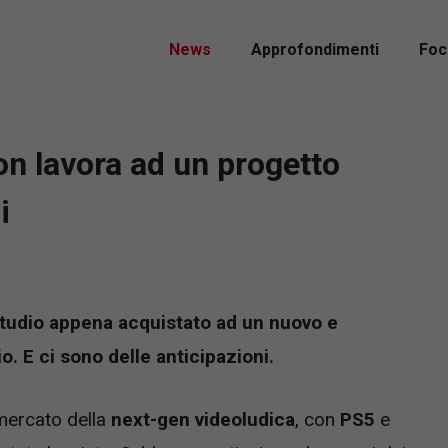
News
Approfondimenti
Foc
on lavora ad un progetto
i
studio appena acquistato ad un nuovo e
. E ci sono delle anticipazioni.
 mercato della
next-gen videoludica
, con
PS5
e