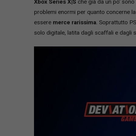
Xbox Series X|S
che già da un po’ sono 
problemi enormi per quanto concerne la r
essere
merce rarissima
. Soprattutto PS
solo digitale, latita dagli scaffali e dagli