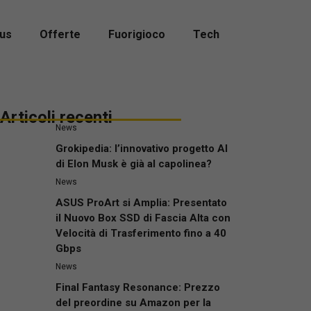
us
Offerte
Fuorigioco
Tech
Articoli recenti
News
Grokipedia: l’innovativo progetto AI
di Elon Musk è già al capolinea?
News
ASUS ProArt si Amplia: Presentato
il Nuovo Box SSD di Fascia Alta con
Velocità di Trasferimento fino a 40
Gbps
News
Final Fantasy Resonance: Prezzo
del preordine su Amazon per la