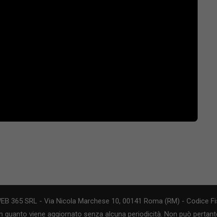
WEB 365 SRL - Via Nicola Marchese 10, 00141 Roma (RM) - Codice Fis
n quanto viene aggiornato senza alcuna periodicità. Non può pertanto