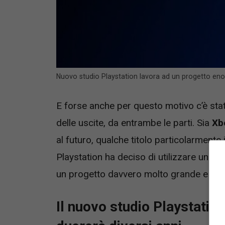
Nuovo studio Playstation lavora ad un progetto enor
E forse anche per questo motivo c’è sta
delle uscite, da entrambe le parti. Sia
Xb
al futuro, qualche titolo particolarmente
Playstation ha deciso di utilizzare uno d
un progetto davvero molto grande e int
Il nuovo studio Playstatio