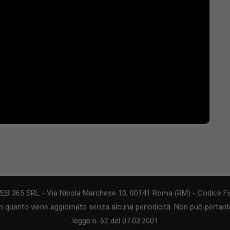
WEB 365 SRL - Via Nicola Marchese 10, 00141 Roma (RM) - Codice Fis
n quanto viene aggiornato senza alcuna periodicità. Non può pertanto
legge n. 62 del 07.03.2001