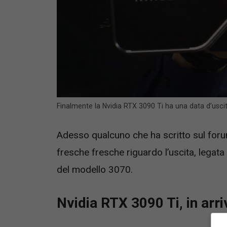
Finalmente la Nvidia RTX 3090 Ti ha una data d’uscit
Adesso qualcuno che ha scritto sul for
fresche fresche riguardo l’uscita, legata
del modello 3070.
Nvidia RTX 3090 Ti, in arr