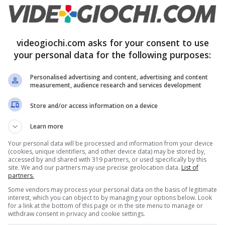
curamente la scheda
GeForce RTX 3090
, per cui
iciale
sul proprio sito con tanto di rimandi a
curamente qualcosa di molto simile al Santo Graal.
videogiochi.com asks for your consent to use
your personal data for the following purposes:
riche ed è quindi normale che adesso i giocatori
 quantomeno vedere in funzione.
Personalised advertising and content, advertising and content
measurement, audience research and services development
Store and/or access information on a device
Learn more
Your personal data will be processed and information from your device
(cookies, unique identifiers, and other device data) may be stored by,
accessed by and shared with 319 partners, or used specifically by this
site. We and our partners may use precise geolocation data.
List of
partners.
Some vendors may process your personal data on the basis of legitimate
interest, which you can object to by managing your options below. Look
for a link at the bottom of this page or in the site menu to manage or
withdraw consent in privacy and cookie settings.