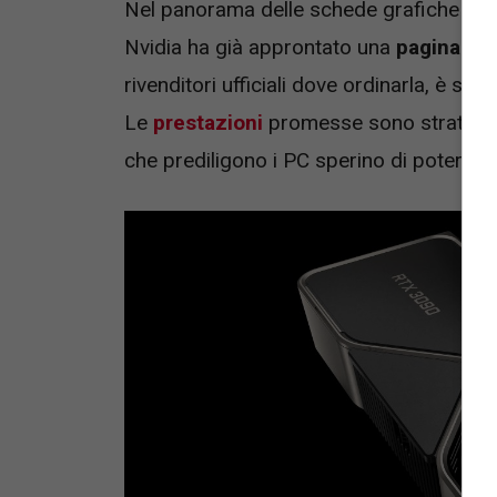
Nel panorama delle schede grafiche si
Nvidia ha già approntato una
pagina uff
rivenditori ufficiali dove ordinarla, è si
Le
prestazioni
promesse sono stratosfe
che prediligono i PC sperino di poterla