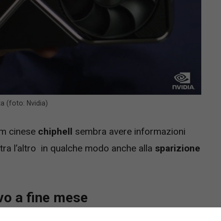
a (foto: Nvidia)
um cinese
chiphell
sembra avere informazioni
 tra l’altro in qualche modo anche alla
sparizione
ivo a fine mese