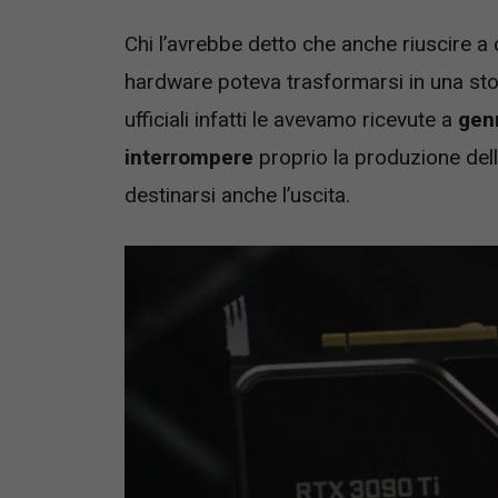
Chi l’avrebbe detto che anche riuscire a 
hardware poteva trasformarsi in una sto
ufficiali infatti le avevamo ricevute a
gen
interrompere
proprio la produzione del
destinarsi anche l’uscita.