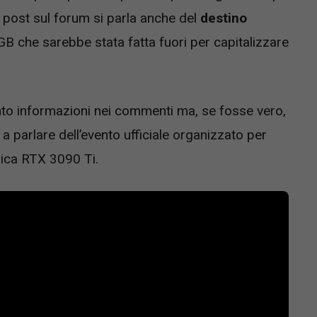
sso post sul forum si parla anche del
destino
B che sarebbe stata fatta fuori per capitalizzare
to informazioni nei commenti ma, se fosse vero,
a parlare dell’evento ufficiale organizzato per
rica RTX 3090 Ti.