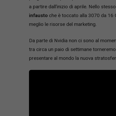
a partire dall’inizio di aprile. Nello ste
infausto
che è toccato alla 3070 da 16 G
meglio le risorse del marketing.
Da parte di Nvidia non ci sono al momen
tra circa un paio di settimane torneremo 
presentare al mondo la nuova stratosfe