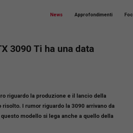
News
Approfondimenti
Foc
TX 3090 Ti ha una data
 riguardo la produzione e il lancio della
risolto. I rumor riguardo la 3090 arrivano da
i questo modello si lega anche a quello della