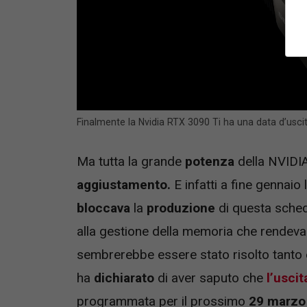
Finalmente la Nvidia RTX 3090 Ti ha una data d’uscit
Ma tutta la grande
potenza
della NVIDI
aggiustamento.
E infatti a fine gennaio
bloccava
la
produzione
di questa sched
alla gestione della memoria che rendeva
sembrerebbe essere stato risolto tanto
ha
dichiarato
di aver saputo che
l’uscit
programmata per il prossimo
29 marzo