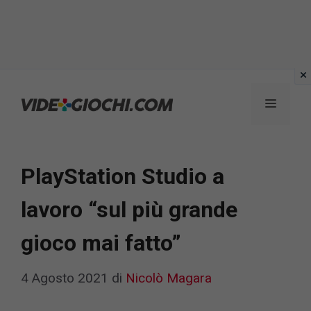
Vai
al
Menu
contenuto
PlayStation Studio a
lavoro “sul più grande
gioco mai fatto”
4 Agosto 2021
di
Nicolò Magara