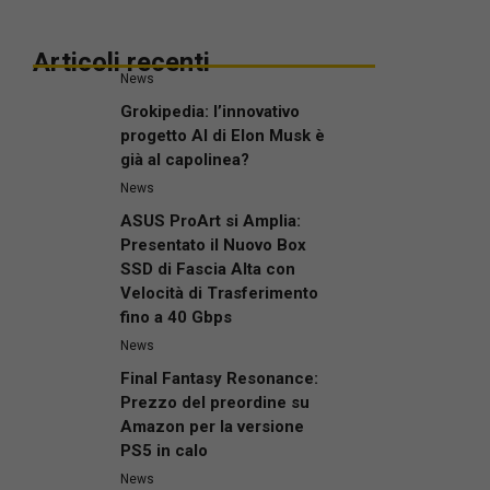
Articoli recenti
News
Grokipedia: l’innovativo
progetto AI di Elon Musk è
già al capolinea?
News
ASUS ProArt si Amplia:
Presentato il Nuovo Box
SSD di Fascia Alta con
Velocità di Trasferimento
fino a 40 Gbps
News
Final Fantasy Resonance:
Prezzo del preordine su
Amazon per la versione
PS5 in calo
News