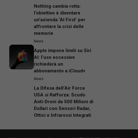
Nothing cambia rotta:
l’obiettivo è diventare
un’azienda ‘AI First’ per
affrontare la crisi delle
memorie
News
Apple impone limiti su Siri
AI: l’uso eccessivo
richiederà un
abbonamento a iCloud+
News
La Difesa dell’Air Force
USA si Rafforza: Scudo
Anti-Droni da 500 Milioni di
Dollari con Sensori Radar,
Ottici e Infrarossi Integrati