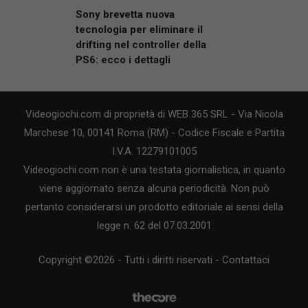
Sony brevetta nuova
tecnologia per eliminare il
drifting nel controller della
PS6: ecco i dettagli
Videogiochi.com di proprietà di WEB 365 SRL - Via Nicola
Marchese 10, 00141 Roma (RM) - Codice Fiscale e Partita
I.V.A. 12279101005
Videogiochi.com non è una testata giornalistica, in quanto
viene aggiornato senza alcuna periodicità. Non può
pertanto considerarsi un prodotto editoriale ai sensi della
legge n. 62 del 07.03.2001
Copyright ©2026 - Tutti i diritti riservati -
Contattaci