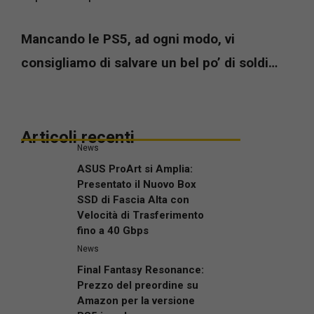
Mancando le PS5, ad ogni modo, vi
consigliamo di salvare un bel po’ di soldi…
Articoli recenti
News
ASUS ProArt si Amplia:
Presentato il Nuovo Box
SSD di Fascia Alta con
Velocità di Trasferimento
fino a 40 Gbps
News
Final Fantasy Resonance:
Prezzo del preordine su
Amazon per la versione