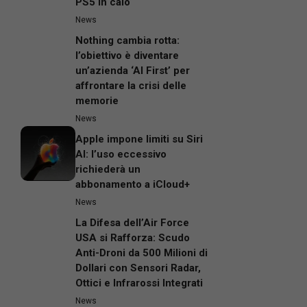
PS5 in calo
News
Nothing cambia rotta:
l’obiettivo è diventare
un’azienda ‘AI First’ per
affrontare la crisi delle
memorie
News
Apple impone limiti su Siri
AI: l’uso eccessivo
richiederà un
abbonamento a iCloud+
News
La Difesa dell’Air Force
USA si Rafforza: Scudo
Anti-Droni da 500 Milioni di
Dollari con Sensori Radar,
Ottici e Infrarossi Integrati
News