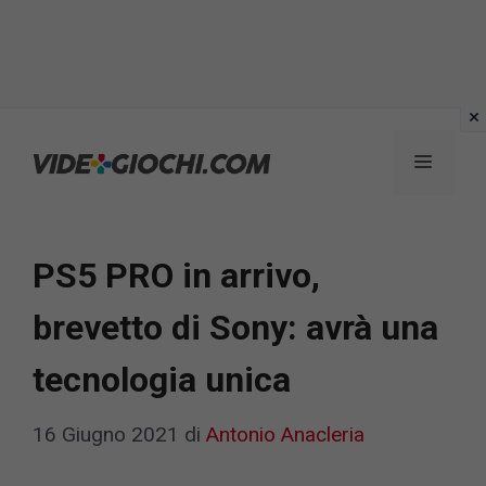
Vai
al
Menu
contenuto
PS5 PRO in arrivo,
brevetto di Sony: avrà una
tecnologia unica
16 Giugno 2021
di
Antonio Anacleria