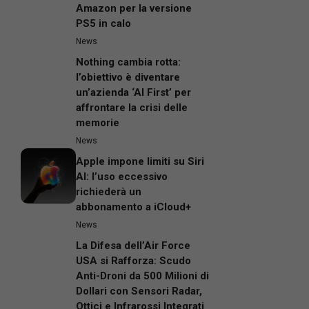
Amazon per la versione
PS5 in calo
News
Nothing cambia rotta:
l’obiettivo è diventare
un’azienda ‘AI First’ per
affrontare la crisi delle
memorie
News
Apple impone limiti su Siri
AI: l’uso eccessivo
richiederà un
abbonamento a iCloud+
News
La Difesa dell’Air Force
USA si Rafforza: Scudo
Anti-Droni da 500 Milioni di
Dollari con Sensori Radar,
Ottici e Infrarossi Integrati