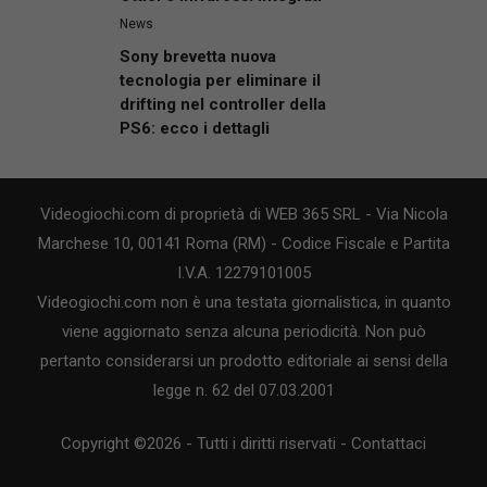
News
Sony brevetta nuova
tecnologia per eliminare il
drifting nel controller della
PS6: ecco i dettagli
Videogiochi.com di proprietà di WEB 365 SRL - Via Nicola
Marchese 10, 00141 Roma (RM) - Codice Fiscale e Partita
I.V.A. 12279101005
Videogiochi.com non è una testata giornalistica, in quanto
viene aggiornato senza alcuna periodicità. Non può
pertanto considerarsi un prodotto editoriale ai sensi della
legge n. 62 del 07.03.2001
Copyright ©2026 - Tutti i diritti riservati -
Contattaci