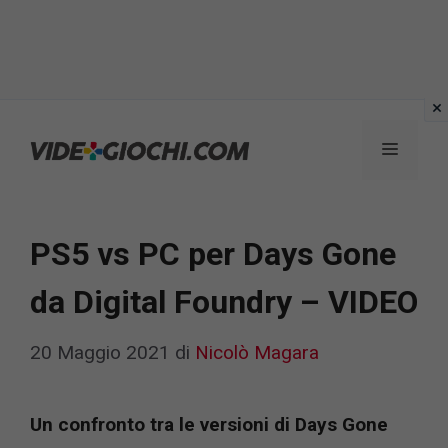
Vai
al
Menu
contenuto
PS5 vs PC per Days Gone
da Digital Foundry – VIDEO
20 Maggio 2021
di
Nicolò Magara
Un confronto tra le versioni di Days Gone