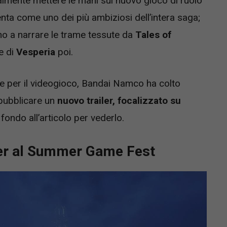
nalmente mettere le mani sul nuovo gioco di ruolo
nta come uno dei più ambiziosi dell’intera saga;
o a narrare le trame tessute da
Tales of
e di
Vesperia
poi.
per il videogioco, Bandai Namco ha colto
pubblicare un
nuovo trailer, focalizzato su
 fondo all’articolo per vederlo.
iler al Summer Game Fest