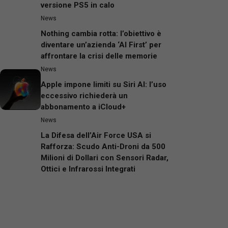
versione PS5 in calo
News
Nothing cambia rotta: l’obiettivo è
diventare un’azienda ‘AI First’ per
affrontare la crisi delle memorie
News
Apple impone limiti su Siri AI: l’uso
eccessivo richiederà un
abbonamento a iCloud+
News
La Difesa dell’Air Force USA si
Rafforza: Scudo Anti-Droni da 500
Milioni di Dollari con Sensori Radar,
Ottici e Infrarossi Integrati