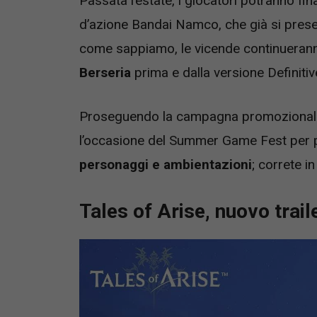
Passata l’estate, i giocatori potranno fi
d’azione Bandai Namco, che già si prese
come sappiamo, le vicende continuerann
Berseria
prima e dalla versione Definitiv
Proseguendo la campagna promozionale 
l’occasione del Summer Game Fest per 
personaggi e ambientazioni
; correte in
Tales of Arise, nuovo tra