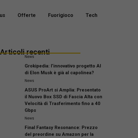
us
Offerte
Fuorigioco
Tech
Articoli recenti
News
Grokipedia: l’innovativo progetto AI
di Elon Musk è già al capolinea?
News
ASUS ProArt si Amplia: Presentato
il Nuovo Box SSD di Fascia Alta con
Velocità di Trasferimento fino a 40
Gbps
News
Final Fantasy Resonance: Prezzo
del preordine su Amazon per la