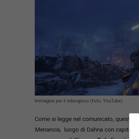
Immagine per il videogioco (foto: YouTube).
Come si legge nel comunicato, questo trai
Menancia, luogo di Dahna con capitale V