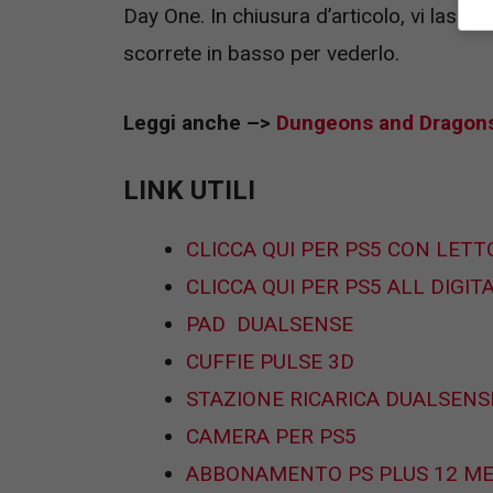
Day One. In chiusura d’articolo, vi lascia
scorrete in basso per vederlo.
Leggi anche –>
Dungeons and Dragons 
LINK UTILI
CLICCA QUI PER PS5 CON LETT
CLICCA QUI PER PS5 ALL DIGIT
PAD DUALSENSE
CUFFIE PULSE 3D
STAZIONE RICARICA DUALSENS
CAMERA PER PS5
ABBONAMENTO PS PLUS 12 ME