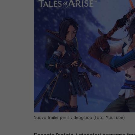
Nuovo trailer per il videogioco (foto: YouTube).