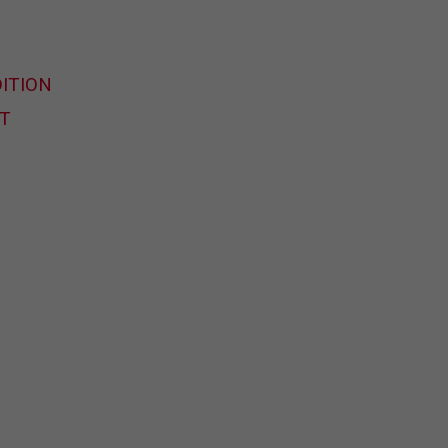
ITION
T