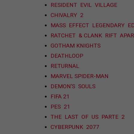
RESIDENT EVIL VILLAGE
CHIVALRY 2
MASS EFFECT LEGENDARY ED
RATCHET & CLANK RIFT APAR
GOTHAM KNIGHTS
DEATHLOOP
RETURNAL
MARVEL SPIDER-MAN
DEMON’S SOULS
FIFA 21
PES 21
THE LAST OF US PARTE 2
CYBERPUNK 2077