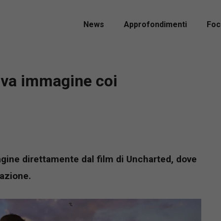
News
Approfondimenti
Foc
uova immagine coi
ine direttamente dal film di Uncharted, dove
 azione.