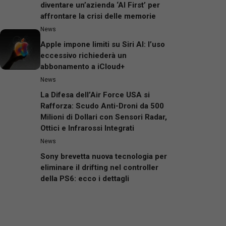
diventare un’azienda ‘AI First’ per
affrontare la crisi delle memorie
News
Apple impone limiti su Siri AI: l’uso
eccessivo richiederà un
abbonamento a iCloud+
News
La Difesa dell’Air Force USA si
Rafforza: Scudo Anti-Droni da 500
Milioni di Dollari con Sensori Radar,
Ottici e Infrarossi Integrati
News
Sony brevetta nuova tecnologia per
eliminare il drifting nel controller
della PS6: ecco i dettagli