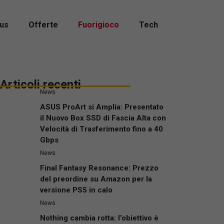
us
Offerte
Fuorigioco
Tech
Articoli recenti
News
ASUS ProArt si Amplia: Presentato
il Nuovo Box SSD di Fascia Alta con
Velocità di Trasferimento fino a 40
Gbps
News
Final Fantasy Resonance: Prezzo
del preordine su Amazon per la
versione PS5 in calo
News
Nothing cambia rotta: l’obiettivo è