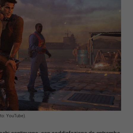
oto: YouTube).