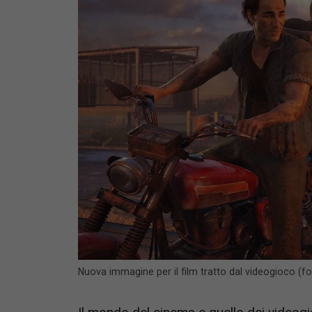
Nuova immagine per il film tratto dal videogioco (f