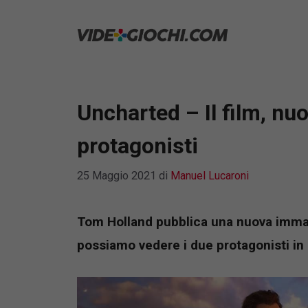
Vai
al
contenuto
Uncharted – Il film, n
protagonisti
25 Maggio 2021
di
Manuel Lucaroni
Tom Holland pubblica una nuova immag
possiamo vedere i due protagonisti in