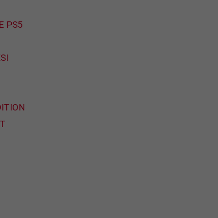
E PS5
SI
ITION
T