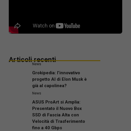
Articoli recenti
News
Grokipedia: l’innovativo
progetto AI di Elon Musk è
già al capolinea?
News
ASUS ProArt si Amplia:
Presentato il Nuovo Box
SSD di Fascia Alta con
Velocità di Trasferimento
fino a 40 Gbps