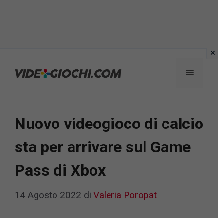
Vai
al
Menu
contenuto
Nuovo videogioco di calcio
sta per arrivare sul Game
Pass di Xbox
14 Agosto 2022
di
Valeria Poropat