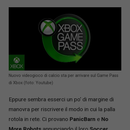
Nuovo videogioco di calcio sta per arrivare sul Game Pass
di Xbox (foto: Youtube)
Eppure sembra esserci un po’ di margine di
manovra per riscrivere il modo in cui la palla
rotola in rete. Ci provano
PanicBarn
e
No
More Robots
annunciando il loro
Soccer