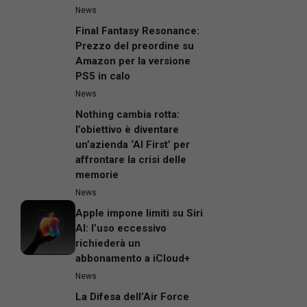
News
Final Fantasy Resonance:
Prezzo del preordine su
Amazon per la versione
PS5 in calo
News
Nothing cambia rotta:
l’obiettivo è diventare
un’azienda ‘AI First’ per
affrontare la crisi delle
memorie
News
Apple impone limiti su Siri
AI: l’uso eccessivo
richiederà un
abbonamento a iCloud+
News
La Difesa dell’Air Force