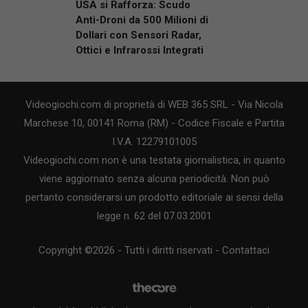
USA si Rafforza: Scudo
Anti-Droni da 500 Milioni di
Dollari con Sensori Radar,
Ottici e Infrarossi Integrati
Videogiochi.com di proprietà di WEB 365 SRL - Via Nicola
Marchese 10, 00141 Roma (RM) - Codice Fiscale e Partita
I.V.A. 12279101005
Videogiochi.com non è una testata giornalistica, in quanto
viene aggiornato senza alcuna periodicità. Non può
pertanto considerarsi un prodotto editoriale ai sensi della
legge n. 62 del 07.03.2001
Copyright ©2026 - Tutti i diritti riservati -
Contattaci